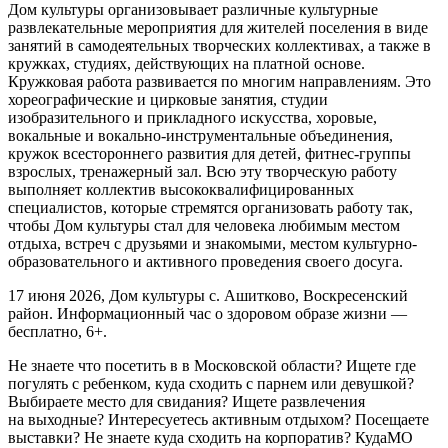
Дом культуры организовывает различные культурные
развлекательные мероприятия для жителей поселения в виде
занятий в самодеятельных творческих коллективах, а также в
кружках, студиях, действующих на платной основе.
Кружковая работа развивается по многим направлениям. Это
хореографические и цирковые занятия, студии
изобразительного и прикладного искусства, хоровые,
вокальные и вокально-инструментальные объединения,
кружок всестороннего развития для детей, фитнес-группы
взрослых, тренажерный зал.
Всю эту творческую работу
выполняет коллектив высококвалифицированных
специалистов, которые стремятся организовать работу так,
чтобы Дом культуры стал для человека любимым местом
отдыха, встреч с друзьями и знакомыми, местом культурно-
образовательного и активного проведения своего досуга.
17 июня 2026, Дом культуры с. Ашитково, Воскресенский
район. Информационный час о здоровом образе жизни —
бесплатно, 6+.
Не знаете что посетить в в Московской области? Ищете где
погулять с ребенком, куда сходить с парнем или девушкой?
Выбираете место для свидания? Ищете развлечения
на выходные? Интересуетесь активным отдыхом? Посещаете
выставки? Не знаете куда сходить на корпоратив? КудаМО