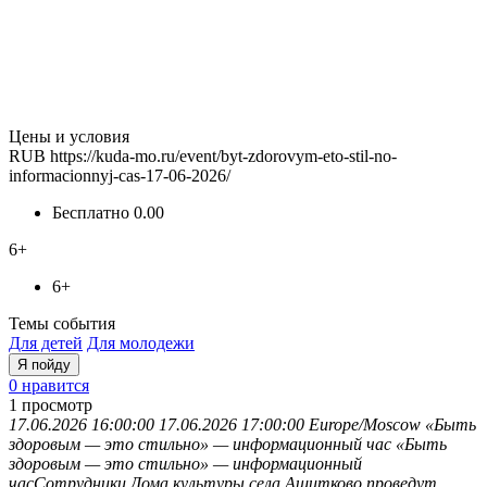
Цены и условия
RUB
https://kuda-mo.ru/event/byt-zdorovym-eto-stil-no-
informacionnyj-cas-17-06-2026/
Бесплатно
0.00
6+
6+
Темы события
Для детей
Для молодежи
Я пойду
0 нравится
1
просмотр
17.06.2026 16:00:00
17.06.2026 17:00:00
Europe/Moscow
«Быть
здоровым — это стильно» — информационный час
«Быть
здоровым — это стильно» — информационный
часСотрудники Дома культуры села Ашитково проведут