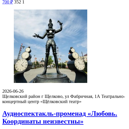
700
₽
352
1
2026-06-26
Щелковский район г Щелково, ул Фабричная, 1А
Театрально-
концертный центр «Щёлковский театр»
Аудиоспектакль-променад «Любовь.
Координаты неизвестны»