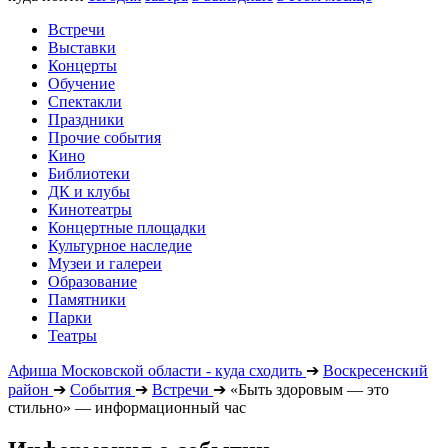
Встречи
Выставки
Концерты
Обучение
Спектакли
Праздники
Прочие события
Кино
Библиотеки
ДК и клубы
Кинотеатры
Концертные площадки
Культурное наследие
Музеи и галереи
Образование
Памятники
Парки
Театры
Афиша Московской области - куда сходить
➔
Воскресенский
район
➔
События
➔
Встречи
➔
«Быть здоровым — это
стильно» — информационный час