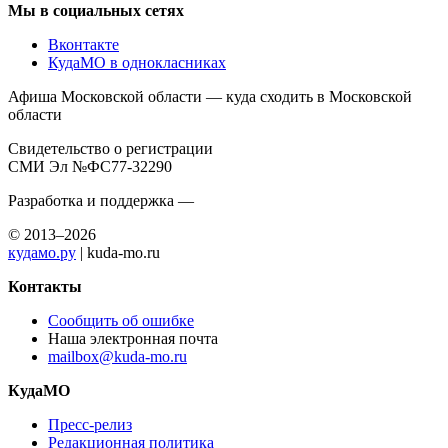
Мы в социальных сетях
Вконтакте
КудаМО в однокласниках
Афиша Московской области — куда сходить в Московской
области
Свидетельство о регистрации
СМИ Эл №ФС77-32290
Разработка и поддержка —
© 2013–2026
кудамо.ру
| kuda-mo.ru
Контакты
Сообщить об ошибке
Наша электронная почта
mailbox@kuda-mo.ru
КудаМО
Пресс-релиз
Редакционная политика