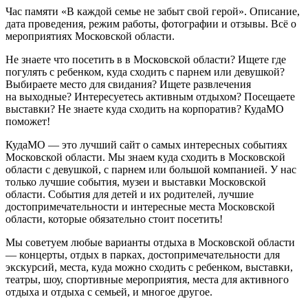
Час памяти «В каждой семье не забыт свой герой». Описание,
дата проведения, режим работы, фотографии и отзывы. Всё о
мероприятиях Московской области.
Не знаете что посетить в в Московской области? Ищете где
погулять с ребенком, куда сходить с парнем или девушкой?
Выбираете место для свидания? Ищете развлечения
на выходные? Интересуетесь активным отдыхом? Посещаете
выставки? Не знаете куда сходить на корпоратив? КудаМО
поможет!
КудаМО — это лучший сайт о самых интересных событиях
Московской области. Мы знаем куда сходить в Московской
области с девушкой, с парнем или большой компанией. У нас
только лучшие события, музеи и выставки Московской
области. События для детей и их родителей, лучшие
достопримечательности и интересные места Московской
области, которые обязательно стоит посетить!
Мы советуем любые варианты отдыха в Московской области
— концерты, отдых в парках, достопримечательности для
экскурсий, места, куда можно сходить с ребенком, выставки,
театры, шоу, спортивные мероприятия, места для активного
отдыха и отдыха с семьей, и многое другое.