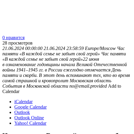
0 нравится
28
просмотров
21.06.2024 00:00:00
21.06.2024 23:58:59
Europe/Moscow
Час
памяти «В каждой семье не забыт свой герой»
Час памяти
«В каждой семье не забыт свой герой»22 июня
в ознаменование годовщины начала Великой Отечественной
войны 1941–1945 гг. в России ежегодно отмечается День
памяти и скорби. В этот день вспоминают тех, кто во время
самой страшной и кровопролит
Московская область
События в Московской области
no@email.provided
Add to
Calendar
iCalendar
Google Calendar
Outlook
Outlook Online
Yahoo! Calendar