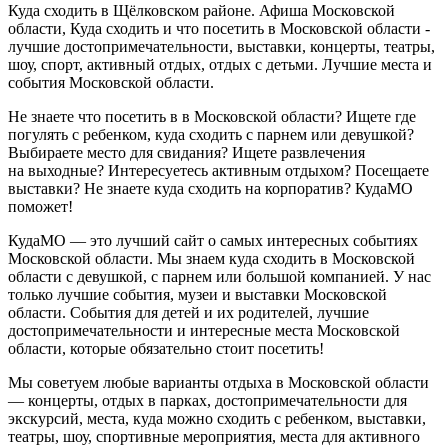
Куда сходить в Щёлковском районе. Афиша Московской
области, Куда сходить и что посетить в Московской области -
лучшие достопримечательности, выставки, концерты, театры,
шоу, спорт, активный отдых, отдых с детьми. Лучшие места и
события Московской области.
Не знаете что посетить в в Московской области? Ищете где
погулять с ребенком, куда сходить с парнем или девушкой?
Выбираете место для свидания? Ищете развлечения
на выходные? Интересуетесь активным отдыхом? Посещаете
выставки? Не знаете куда сходить на корпоратив? КудаМО
поможет!
КудаМО — это лучший сайт о самых интересных событиях
Московской области. Мы знаем куда сходить в Московской
области с девушкой, с парнем или большой компанией. У нас
только лучшие события, музеи и выставки Московской
области. События для детей и их родителей, лучшие
достопримечательности и интересные места Московской
области, которые обязательно стоит посетить!
Мы советуем любые варианты отдыха в Московской области
— концерты, отдых в парках, достопримечательности для
экскурсий, места, куда можно сходить с ребенком, выставки,
театры, шоу, спортивные мероприятия, места для активного