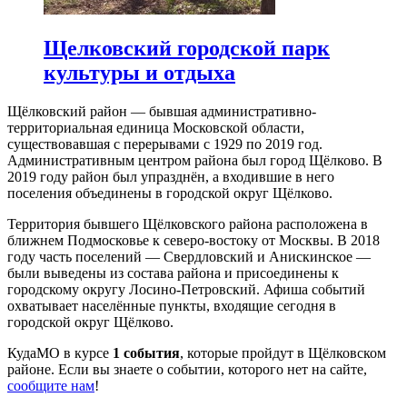
Щелковский городской парк
культуры и отдыха
Щёлковский район — бывшая административно-
территориальная единица Московской области,
существовавшая с перерывами с 1929 по 2019 год.
Административным центром района был город Щёлково. В
2019 году район был упразднён, а входившие в него
поселения объединены в городской округ Щёлково.
Территория бывшего Щёлковского района расположена в
ближнем Подмосковье к северо-востоку от Москвы. В 2018
году часть поселений — Свердловский и Анискинское —
были выведены из состава района и присоединены к
городскому округу Лосино-Петровский. Афиша событий
охватывает населённые пункты, входящие сегодня в
городской округ Щёлково.
КудаМО в курсе
1 события
, которые пройдут в Щёлковском
районе. Если вы знаете о событии, которого нет на сайте,
сообщите нам
!