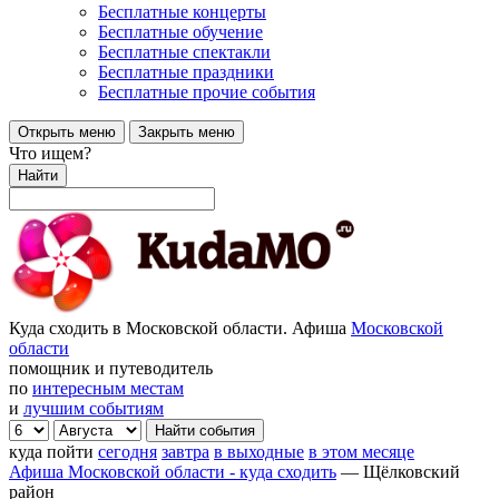
Бесплатные концерты
Бесплатные обучение
Бесплатные спектакли
Бесплатные праздники
Бесплатные прочие события
Открыть меню
Закрыть меню
Что ищем?
Найти
Куда сходить в Московской области. Афиша
Московской
области
помощник и путеводитель
по
интересным местам
и
лучшим событиям
куда пойти
сегодня
завтра
в выходные
в этом месяце
Афиша Московской области - куда сходить
—
Щёлковский
район