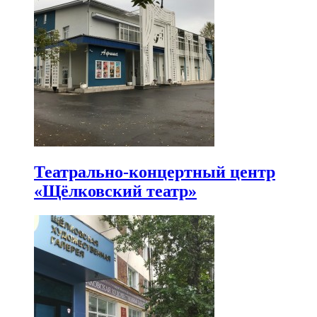
Театрально-концертный центр
«Щёлковский театр»