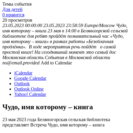
Темы события
Для детей
0 нравится
20
просмотров
23.05.2023 00:00:00
23.05.2023 23:58:59
Europe/Moscow
Чудо,
имя которому – книга
23 мая в 14:00 в Беляногорской сельской
библиотеке для ребят пройдёт познавательный час «Чудо,
имя которому – книга» в рамках работы «Безоблачная
продлёнка». В ходе мероприятия речь пойдёт о самой
простой книге! На сегодняшний момент это самый дос
Московская область
События в Московской области
no@email.provided
Add to Calendar
iCalendar
Google Calendar
Outlook
Outlook Online
Yahoo! Calendar
Чудо, имя которому – книга
23 мая 2023 года Беляногорская сельская библиотека
представляет Встреча Чудо, имя которому – книга