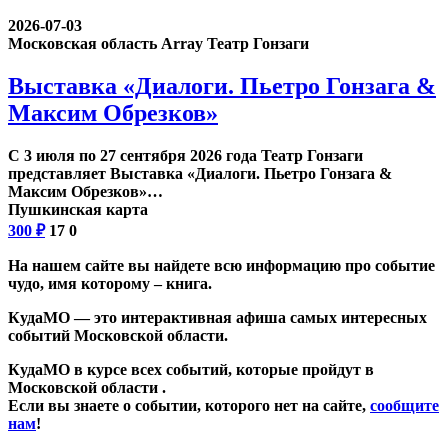
2026-07-03
Московская область Array
Театр Гонзаги
Выставка «Диалоги. Пьетро Гонзага &
Максим Обрезков»
С 3 июля по 27 сентября 2026 года Театр Гонзаги
представляет Выставка «Диалоги. Пьетро Гонзага &
Максим Обрезков»…
Пушкинская карта
300
₽
17
0
На нашем сайте вы найдете всю информацию про событие
чудо, имя которому – книга.
КудаМО — это интерактивная афиша самых интересных
событий Московской области.
КудаМО в курсе всех событий, которые пройдут в
Московской области .
Если вы знаете о событии, которого нет на сайте,
сообщите
нам
!