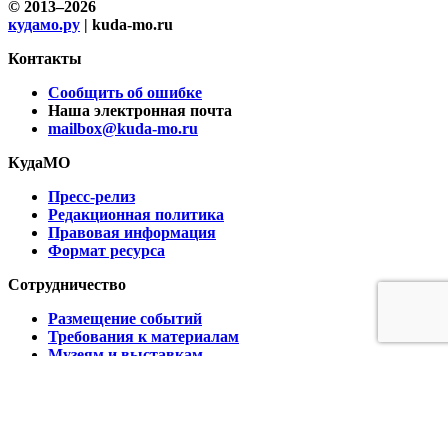
© 2013–2026
кудамо.ру
| kuda-mo.ru
Контакты
Сообщить об ошибке
Наша электронная почта
mailbox@kuda-mo.ru
КудаМО
Пресс-релиз
Редакционная политика
Правовая информация
Формат ресурса
Сотрудничество
Размещение событий
Требования к материалам
Музеям и выставкам
Ресторанам и кафе
Партнёрам
Реклама на сайте