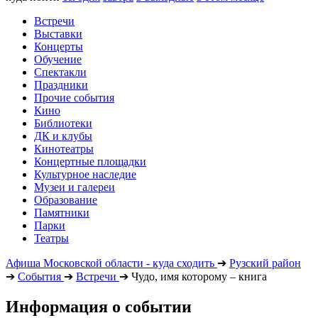
Встречи
Выставки
Концерты
Обучение
Спектакли
Праздники
Прочие события
Кино
Библиотеки
ДК и клубы
Кинотеатры
Концертные площадки
Культурное наследие
Музеи и галереи
Образование
Памятники
Парки
Театры
Афиша Московской области - куда сходить
➔
Рузский район
➔
События
➔
Встречи
➔
Чудо, имя которому – книга
Информация о событии