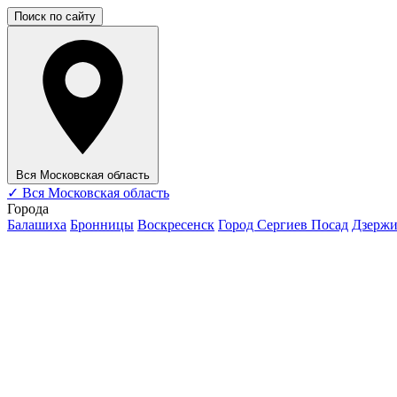
Поиск по сайту
Вся Московская область
✓
Вся Московская область
Города
Балашиха
Бронницы
Воскресенск
Город Сергиев Посад
Дзерж