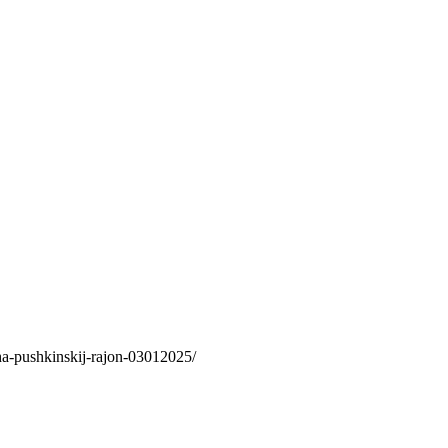
ha-pushkinskij-rajon-03012025/