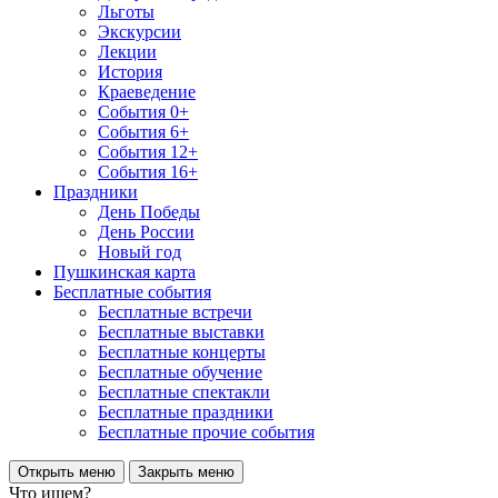
Льготы
Экскурсии
Лекции
История
Краеведение
События 0+
События 6+
События 12+
События 16+
Праздники
День Победы
День России
Новый год
Пушкинская карта
Бесплатные события
Бесплатные встречи
Бесплатные выставки
Бесплатные концерты
Бесплатные обучение
Бесплатные спектакли
Бесплатные праздники
Бесплатные прочие события
Открыть меню
Закрыть меню
Что ищем?