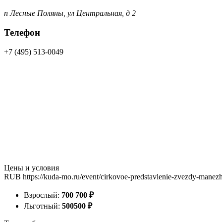
п Лесные Поляны, ул Центральная, д 2
Телефон
+7 (495) 513-0049
Цены и условия
RUB
https://kuda-mo.ru/event/cirkovoe-predstavlenie-zvezdy-manez
Взрослый:
700
700
₽
Льготный:
500
500
₽