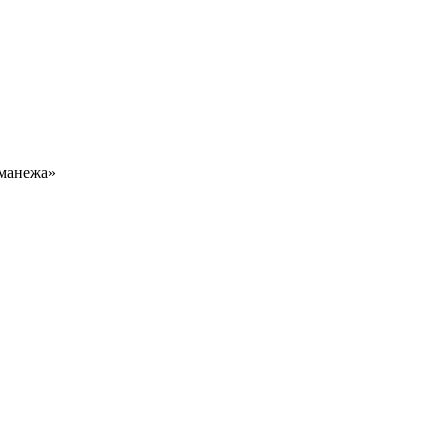
 манежа»