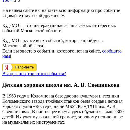
150
₽
2
0
На нашем сайте вы найдете всю информацию про событие
«Давайте с музыкой дружить!».
КудаМО — это интерактивная афиша самых интересных
событий Московской области.
КудаМО в курсе всех событий, которые пройдут в
Московской области .
Если вы знаете о событии, которого нет на сайте,
сообщите
нам
!
Напомнить
Вы организатор этого события?
Детская хоровая школа им. А. В. Свешникова
В 1963 году в Коломне на базе дворца культуры и техники
Коломенского завода тяжёлых станков была создана детская
хоровая студия «Костёр», ныне МБУ ДО «ДХШ им. А. В.
Свешникова».
В настоящее время здесь обучается свыше 300
детей. Их учат музыкальной грамоте, хоровому пению, игре
на музыкальных инструментах.