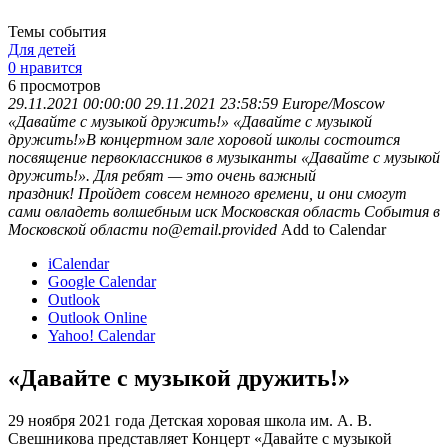
Темы события
Для детей
0 нравится
6
просмотров
29.11.2021 00:00:00
29.11.2021 23:58:59
Europe/Moscow
«Давайте с музыкой дружить!»
«Давайте с музыкой
дружить!»В концертном зале хоровой школы состоится
посвящение первоклассников в музыканты «Давайте с музыкой
дружить!». Для ребят — это очень важный
праздник! Пройдет совсем немного времени, и они смогут
сами овладеть волшебным иск
Московская область
События в
Московской области
no@email.provided
Add to Calendar
iCalendar
Google Calendar
Outlook
Outlook Online
Yahoo! Calendar
«Давайте с музыкой дружить!»
29 ноября 2021 года Детская хоровая школа им. А. В.
Свешникова представляет Концерт «Давайте с музыкой