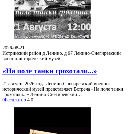
2026-08-21
Истринский район д Ленино, д 97
Ленино-Снегиревский
военно-исторический музей
«На поле танки грохотали...»
21 августа 2026 года Ленино-Снегиревский военно-
исторический музей представляет Встреча «На поле танки
грохотали...» Ленино-Снегиревский…
0
Бесплатно
4
0