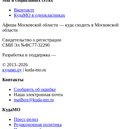
Мы в социальных сетях
Вконтакте
КудаМО в однокласниках
Афиша Московской области — куда сходить в Московской
области
Свидетельство о регистрации
СМИ Эл №ФС77-32290
Разработка и поддержка —
© 2013–2026
кудамо.ру
| kuda-mo.ru
Контакты
Сообщить об ошибке
Наша электронная почта
mailbox@kuda-mo.ru
КудаМО
Пресс-релиз
Редакционная политика