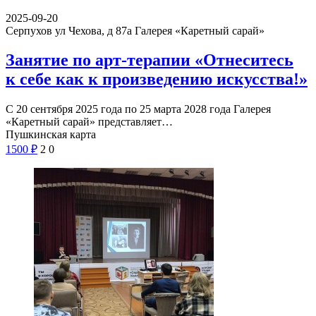
2025-09-20
Серпухов ул Чехова, д 87а
Галерея «Каретный сарай»
Занятие по арт-терапии «Отнеситесь
к себе как к произведению искусства!»
С 20 сентября 2025 года по 25 марта 2028 года Галерея
«Каретный сарай» представляет…
Пушкинская карта
1500
₽
2
0