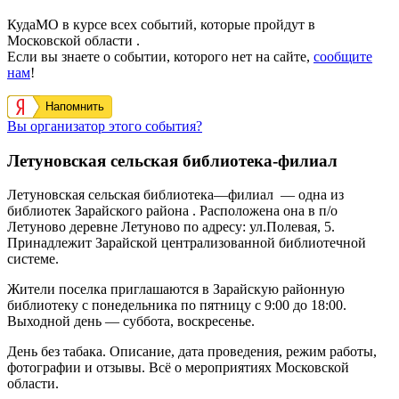
КудаМО в курсе всех событий, которые пройдут в
Московской области .
Если вы знаете о событии, которого нет на сайте,
сообщите
нам
!
Напомнить
Вы организатор этого события?
Летуновская сельская библиотека-филиал
Летуновская сельская библиотека—филиал — одна из
библиотек Зарайского района . Расположена она в п/о
Летуново деревне Летуново
по адресу: ул.Полевая, 5.
Принадлежит Зарайской централизованной библиотечной
системе.
Жители поселка приглашаются в Зарайскую районную
библиотеку с понедельника по пятницу с 9:00 до 18:00.
Выходной день — суббота, воскресенье.
День без табака. Описание, дата проведения, режим работы,
фотографии и отзывы. Всё о мероприятиях Московской
области.