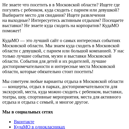
Не знаете что посетить в в Московской области? Ищете где
погулять с ребенком, куда сходить с парнем или девушкой?
Выбираете место для свидания? Ищете развлечения
на выходные? Интересуетесь активным отдыхом? Посещаете
выставки? Не знаете куда сходить на корпоратив? КудаМО
поможет!
КудаМО — это лучший сайт о самых интересных событиях
Московской области. Мы знаем куда сходить в Московской
области с девушкой, с парнем или большой компанией. У нас
только лучшие события, музеи и выставки Московской
области. События для детей и их родителей, лучшие
достопримечательности и интересные места Московской
области, которые обязательно стоит посетить!
Мы советуем любые варианты отдыха в Московской области
— концерты, отдых в парках, достопримечательности для
экскурсий, места, куда можно сходить с ребенком, выставки,
театры, шоу, спортивные мероприятия, места для активного
отдыха и отдыха с семьей, и многое другое.
Мы в социальных сетях
Вконтакте
КудаМО в однокласниках