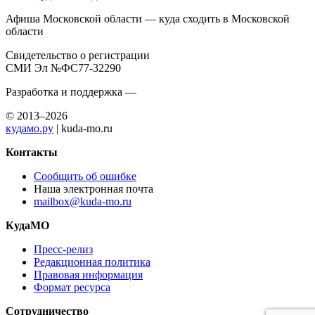
Афиша Московской области — куда сходить в Московской
области
Свидетельство о регистрации
СМИ Эл №ФС77-32290
Разработка и поддержка —
© 2013–2026
кудамо.ру
| kuda-mo.ru
Контакты
Сообщить об ошибке
Наша электронная почта
mailbox@kuda-mo.ru
КудаМО
Пресс-релиз
Редакционная политика
Правовая информация
Формат ресурса
Сотрудничество