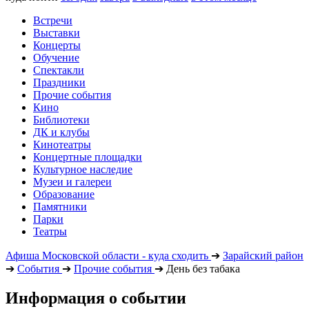
Встречи
Выставки
Концерты
Обучение
Спектакли
Праздники
Прочие события
Кино
Библиотеки
ДК и клубы
Кинотеатры
Концертные площадки
Культурное наследие
Музеи и галереи
Образование
Памятники
Парки
Театры
Афиша Московской области - куда сходить
➔
Зарайский район
➔
События
➔
Прочие события
➔
День без табака
Информация о событии