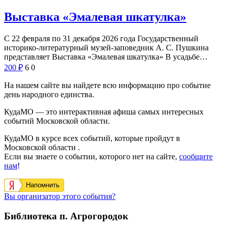
Выставка «Эмалевая шкатулка»
С 22 февраля по 31 декабря 2026 года Государственный
историко-литературный музей-заповедник А. С. Пушкина
представляет Выставка «Эмалевая шкатулка» В усадьбе…
200
₽
6
0
На нашем сайте вы найдете всю информацию про событие
день народного единства.
КудаМО — это интерактивная афиша самых интересных
событий Московской области.
КудаМО в курсе всех событий, которые пройдут в
Московской области .
Если вы знаете о событии, которого нет на сайте,
сообщите
нам
!
Напомнить
Вы организатор этого события?
Библиотека п. Агрогородок