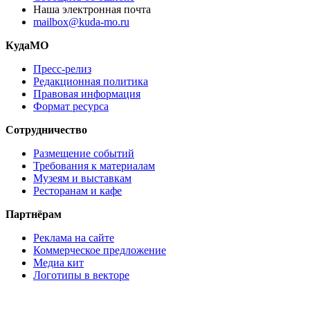
Наша электронная почта
mailbox@kuda-mo.ru
КудаМО
Пресс-релиз
Редакционная политика
Правовая информация
Формат ресурса
Сотрудничество
Размещение событий
Требования к материалам
Музеям и выставкам
Ресторанам и кафе
Партнёрам
Реклама на сайте
Коммерческое предложение
Медиа кит
Логотипы в векторе