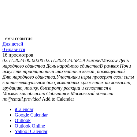
Темы события
Для детей
0 нравится
16
просмотров
02.11.2023 00:00:00
02.11.2023 23:58:59
Europe/Moscow
День
народного единства
День народного единстваВ рамках Ночи
искусств традиционный шахматный квест, посвященный
Дню народного единства.Участники игры проверят свои силы
в интеллектуальном бою, командных сражениях на ловкость,
эрудицию, логику, быстроту реакции и сплотятся в
Московская область
События в Московской области
no@email.provided
Add to Calendar
iCalendar
Google Calendar
Outlook
Outlook Online
Yahoo! Calendar