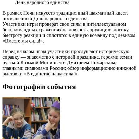
День народного единства
В рамках Ночи искусств традиционный шахматный квест,
посвященный Дню народного единства.
Участники игры проверят свои силы в интеллектуальном
бою, командных сражениях на ловкость, эрудицию, логику,
быстроту реакции и сплотятся в единую команду под девизом
«Вместе мы сила!».
Перед началом игры участники прослушают историческую
справку — знакомство с историей праздника, героями земли
русской Козьмой Мининым и Дмитрием Пожарским,
главными символами России; обзор информационно-книжной
выставки «В единстве наша сила!».
Фотографии события