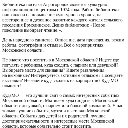
Библиотека поселка Агрогородок является культурно-
информационным центром с 1974 года. Работа библиотеки
направлена на повышение культурного уровня, на
всестороннее и духовное развитие каждого жителя сельского
поселения Ермолинское. Девиз библиотеки: «Новое
поколение выбирает чтение!».
День народного единства. Описание, дата проведения, режим
работы, фотографии и отзывы. Всё о мероприятиях
Московской области.
Не знаете что посетить в в Московской области? Ищете где
погулять с ребенком, куда сходить с парнем или девушкой?
Выбираете место для свидания? Ищете развлечения
на выходные? Интересуетесь активным отдыхом? Посещаете
выставки? Не знаете куда сходить на корпоратив? КудаМО
поможет!
КудаМО — это лучший сайт о самых интересных событиях
Московской области. Мы знаем куда сходить в Московской
области с девушкой, с парнем или большой компанией. У нас
только лучшие события, музеи и выставки Московской
области. События для детей и их родителей, лучшие
достопримечательности и интересные места Московской
области, которые обязательно стоит посетить!