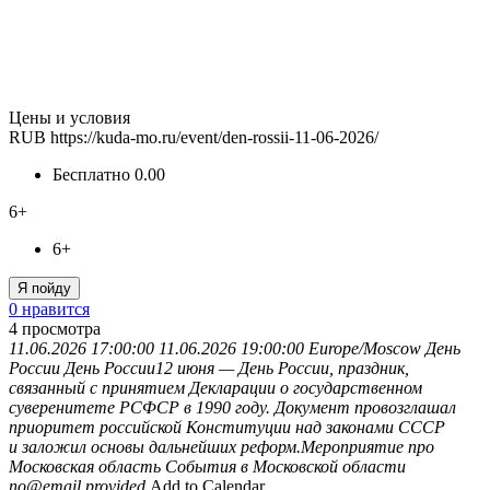
Цены и условия
RUB
https://kuda-mo.ru/event/den-rossii-11-06-2026/
Бесплатно
0.00
6+
6+
Я пойду
0 нравится
4
просмотра
11.06.2026 17:00:00
11.06.2026 19:00:00
Europe/Moscow
День
России
День России12 июня — День России, праздник,
связанный с принятием Декларации о государственном
суверенитете РСФСР в 1990 году. Документ провозглашал
приоритет российской Конституции над законами СССР
и заложил основы дальнейших реформ.Мероприятие про
Московская область
События в Московской области
no@email.provided
Add to Calendar