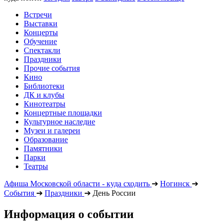
Встречи
Выставки
Концерты
Обучение
Спектакли
Праздники
Прочие события
Кино
Библиотеки
ДК и клубы
Кинотеатры
Концертные площадки
Культурное наследие
Музеи и галереи
Образование
Памятники
Парки
Театры
Афиша Московской области - куда сходить
➔
Ногинск
➔
События
➔
Праздники
➔
День России
Информация о событии