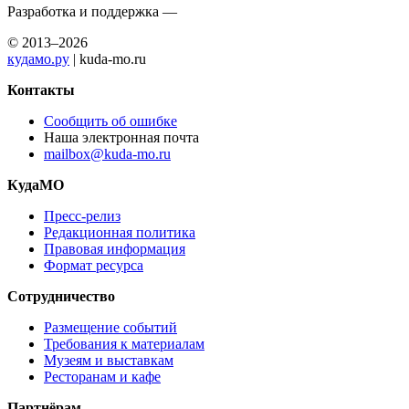
Разработка и поддержка —
© 2013–2026
кудамо.ру
| kuda-mo.ru
Контакты
Сообщить об ошибке
Наша электронная почта
mailbox@kuda-mo.ru
КудаМО
Пресс-релиз
Редакционная политика
Правовая информация
Формат ресурса
Сотрудничество
Размещение событий
Требования к материалам
Музеям и выставкам
Ресторанам и кафе
Партнёрам