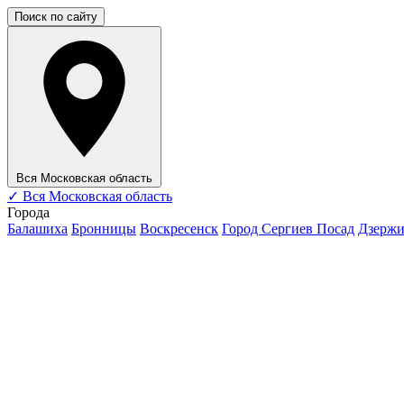
Поиск по сайту
Вся Московская область
✓
Вся Московская область
Города
Балашиха
Бронницы
Воскресенск
Город Сергиев Посад
Дзерж