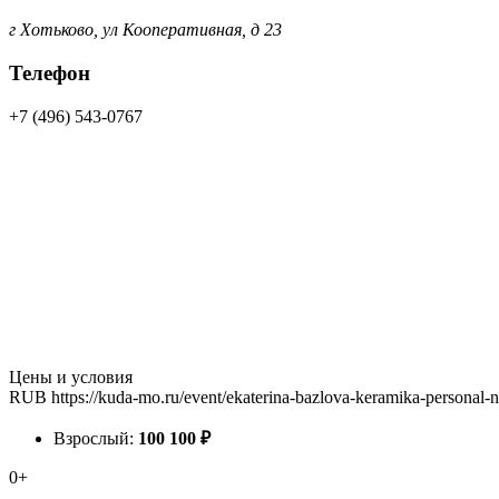
г Хотьково, ул Кооперативная, д 23
Телефон
+7 (496) 543-0767
Цены и условия
RUB
https://kuda-mo.ru/event/ekaterina-bazlova-keramika-personal-
Взрослый:
100
100
₽
0+