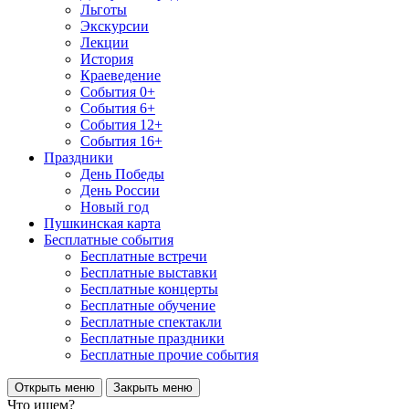
Льготы
Экскурсии
Лекции
История
Краеведение
События 0+
События 6+
События 12+
События 16+
Праздники
День Победы
День России
Новый год
Пушкинская карта
Бесплатные события
Бесплатные встречи
Бесплатные выставки
Бесплатные концерты
Бесплатные обучение
Бесплатные спектакли
Бесплатные праздники
Бесплатные прочие события
Открыть меню
Закрыть меню
Что ищем?