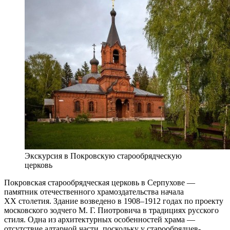
Экскурсия в Покровскую старообрядческую
церковь
Покровская старообрядческая церковь в Серпухове —
памятник отечественного храмоздательства начала
XX столетия. Здание возведено в 1908–1912 годах по проекту
московского зодчего М. Г. Пиотровича в традициях русского
стиля. Одна из архитектурных особенностей храма —
отсутствие алтарной части, поскольку у старообрядцев-