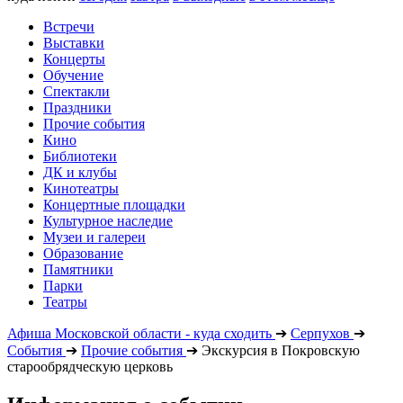
Встречи
Выставки
Концерты
Обучение
Спектакли
Праздники
Прочие события
Кино
Библиотеки
ДК и клубы
Кинотеатры
Концертные площадки
Культурное наследие
Музеи и галереи
Образование
Памятники
Парки
Театры
Афиша Московской области - куда сходить
➔
Серпухов
➔
События
➔
Прочие события
➔
Экскурсия в Покровскую
старообрядческую церковь