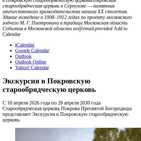
в Покровскую старообрядческую церковьПокровская
старообрядческая церковь в Серпухове — памятник
отечественного храмоздательства начала XX столетия.
Здание возведено в 1908–1912 годах по проекту московского
зодчего М. Г. Пиотровича в традици
Московская область
События в Московской области
no@email.provided
Add to
Calendar
iCalendar
Google Calendar
Outlook
Outlook Online
Yahoo! Calendar
Экскурсия в Покровскую
старообрядческую церковь
С 10 апреля 2026 года по 28 апреля 2030 года
Старообрядческая церковь Покрова Пресвятой Богородицы
представляет Экскурсия в Покровскую старообрядческую
церковь