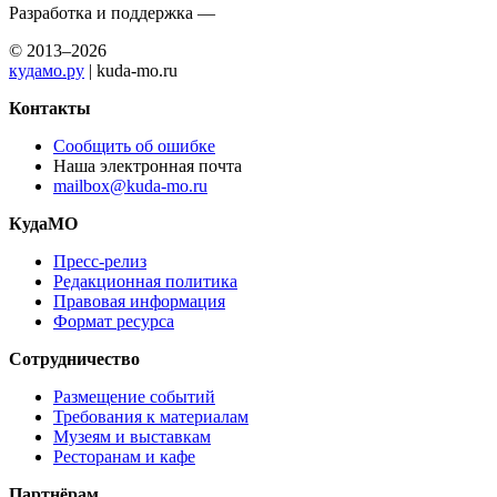
Разработка и поддержка —
© 2013–2026
кудамо.ру
| kuda-mo.ru
Контакты
Сообщить об ошибке
Наша электронная почта
mailbox@kuda-mo.ru
КудаМО
Пресс-релиз
Редакционная политика
Правовая информация
Формат ресурса
Сотрудничество
Размещение событий
Требования к материалам
Музеям и выставкам
Ресторанам и кафе
Партнёрам