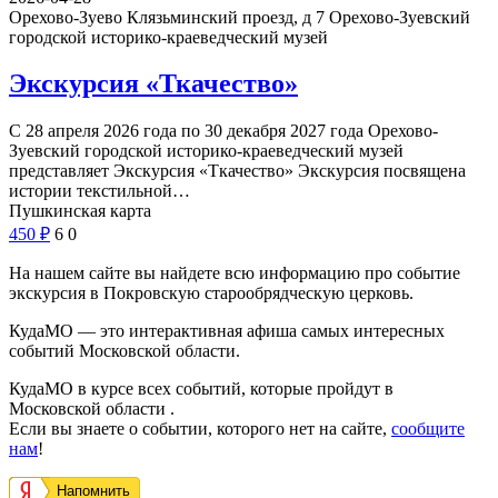
Орехово-Зуево Клязьминский проезд, д 7
Орехово-Зуевский
городской историко-краеведческий музей
Экскурсия «Ткачество»
С 28 апреля 2026 года по 30 декабря 2027 года Орехово-
Зуевский городской историко-краеведческий музей
представляет Экскурсия «Ткачество» Экскурсия посвящена
истории текстильной…
Пушкинская карта
450
₽
6
0
На нашем сайте вы найдете всю информацию про событие
экскурсия в Покровскую старообрядческую церковь.
КудаМО — это интерактивная афиша самых интересных
событий Московской области.
КудаМО в курсе всех событий, которые пройдут в
Московской области .
Если вы знаете о событии, которого нет на сайте,
сообщите
нам
!
Напомнить