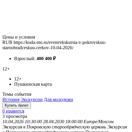
Цены и условия
RUB
https://kuda-mo.ru/event/ekskursia-v-pokrovskuu-
staroobradceskuu-cerkov-10-04-2026/
Взрослый:
400
400
₽
12+
12+
Пушкинская карта
Темы события
История
Экскурсии
Для молодежи
Купить билет
0 нравится
3
просмотра
10.04.2026 10:30:00
28.04.2030 18:00:00
Europe/Moscow
Экскурсия в Покровскую старообрядческую церковь
Экскурсия