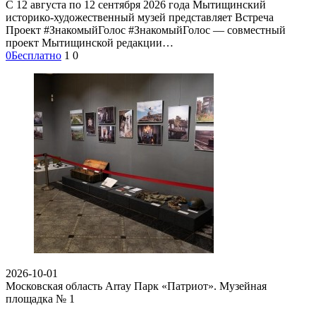
С 12 августа по 12 сентября 2026 года Мытищинский
историко-художественный музей представляет Встреча
Проект #ЗнакомыйГолос #ЗнакомыйГолос — совместный
проект Мытищинской редакции…
0
Бесплатно
1
0
2026-10-01
Московская область Array
Парк «Патриот». Музейная
площадка № 1