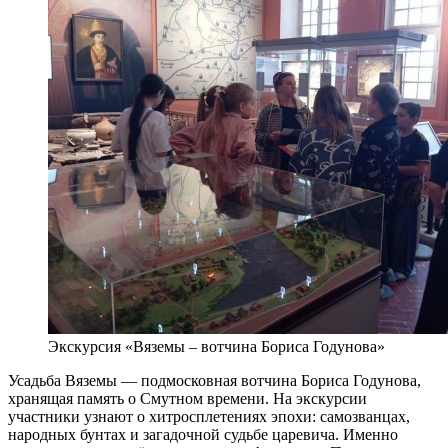
Экскурсия «Вяземы – вотчина Бориса Годунова»
Усадьба Вяземы — подмосковная вотчина Бориса Годунова,
хранящая память о Смутном времени. На экскурсии
участники узнают о хитросплетениях эпохи: самозванцах,
народных бунтах и загадочной судьбе царевича. Именно