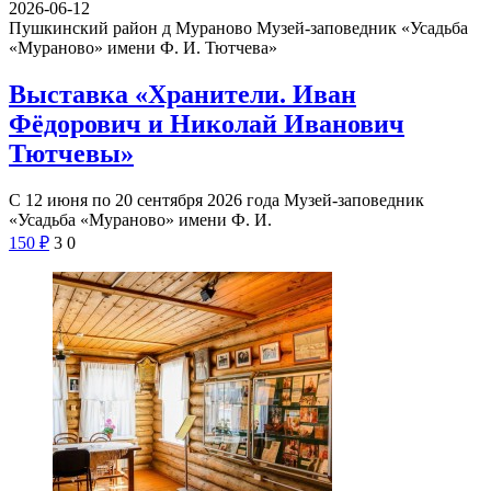
2026-06-12
Пушкинский район д Мураново
Музей-заповедник «Усадьба
«Мураново» имени Ф. И. Тютчева»
Выставка «Хранители. Иван
Фёдорович и Николай Иванович
Тютчевы»
С 12 июня по 20 сентября 2026 года Музей-заповедник
«Усадьба «Мураново» имени Ф. И.
150
₽
3
0