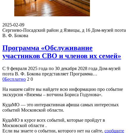
2025-02-09
Сергиево-Посадский район д Язвицы, д 16
Дом-музей поэта
В. Ф. Бокова
Программа «Обслуживание
участников СВО и членов их семей»
С 9 февраля 2025 года по 30 декабря 2028 года Дом-музей
поэта В. Ф. Бокова представляет Программа…
0
Бесплатно
2
0
На нашем сайте вы найдете всю информацию про событие
экскурсия «Вяземы – вотчина Бориса Годунова».
КудаМО — это интерактивная афиша самых интересных
событий Московской области.
КудаМО в курсе всех событий, которые пройдут в
Московской области .
Если вы знаете о событии, которого нет на сайте,
сообщите