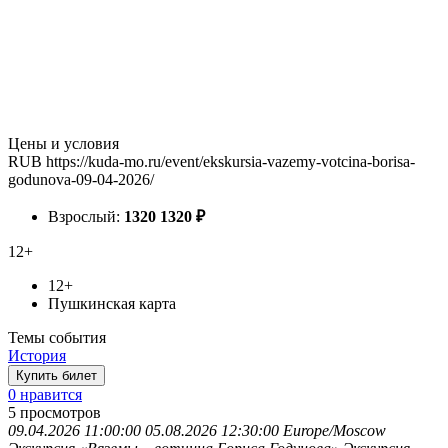
Цены и условия
RUB
https://kuda-mo.ru/event/ekskursia-vazemy-votcina-borisa-
godunova-09-04-2026/
Взрослый:
1320
1320
₽
12+
12+
Пушкинская карта
Темы события
История
Купить билет
0 нравится
5
просмотров
09.04.2026 11:00:00
05.08.2026 12:30:00
Europe/Moscow