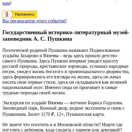
нам
!
Напомнить
Вы организатор этого события?
Государственный историко-литературный музей-
заповедник А. С. Пушкина
Поэтической родиной Пушкина называют Подмосковные
усадьбы Захарово и Вяземы – ведь здесь прошло детство
самого Пушкина. Здесь Пушкин впервые увидел красоту
русской природы, крестьянские хороводы, услышал народные
песни, увидел жизнь богатого и провинциального дворянства,
здесь формировались его взгляды на жизнь, здесь он начал
писать свои первые стихи, здесь он складывался как великий
национальный поэт. Именно сюда он приезжает в самые
трудные периоды своей жизни.
Экскурсия по усадьбе Вяземы — вотчине Бориса Годунова.
Заповедный парк, Конный двор, редкие экспонаты и связь с
Пушкиным. Билет 1170 ₽, 12+, Пушкинская карта.
Не знаете что посетить в в Московской области? Ищете где
погулять с ребенком, куда сходить с парнем или девушкой?