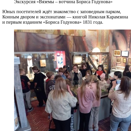
Экскурсия «Вяземы – вотчина Бориса Годунова»
Юных посетителей ждёт знакомство с заповедным парком,
Конным двором и экспонатами — книгой Николая Карамзина
и первым изданием «Бориса Годунова» 1831 года.