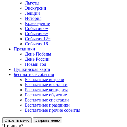
Льготы
Экскурсии
Лекции
История
Краеведение
События 0+
События 6+
События 12+
События 16+
Праздники
День Победы
День России
Новый год
Пушкинская карта
Бесплатные события
Бесплатные встречи
Бесплатные выставки
Бесплатные концерты
Бесплатные обучение
Бесплатные спектакли
Бесплатные праздники
Бесплатные прочие события
Открыть меню
Закрыть меню
Что ищем?