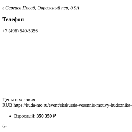
г Сергиев Посад, Овражный пер, д 9А
Телефон
+7 (496) 540-5356
Цены и условия
RUB
https://kuda-mo.ru/event/ekskursia-vesennie-motivy-hudoznika-
Взрослый:
350
350
₽
6+