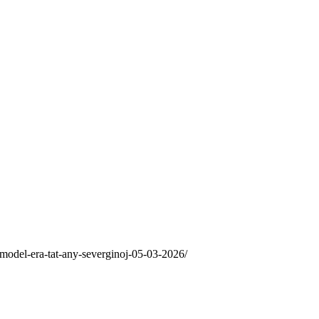
model-era-tat-any-severginoj-05-03-2026/