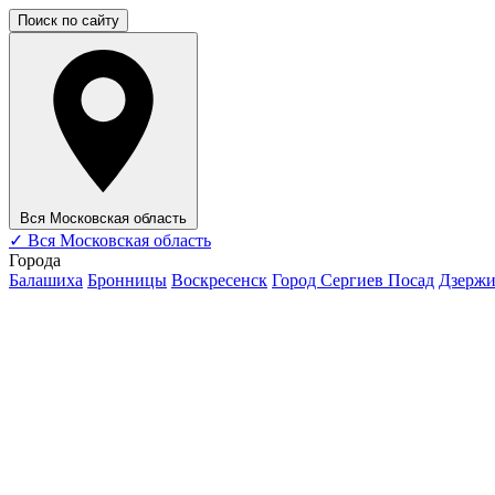
Поиск по сайту
Вся Московская область
✓
Вся Московская область
Города
Балашиха
Бронницы
Воскресенск
Город Сергиев Посад
Дзерж