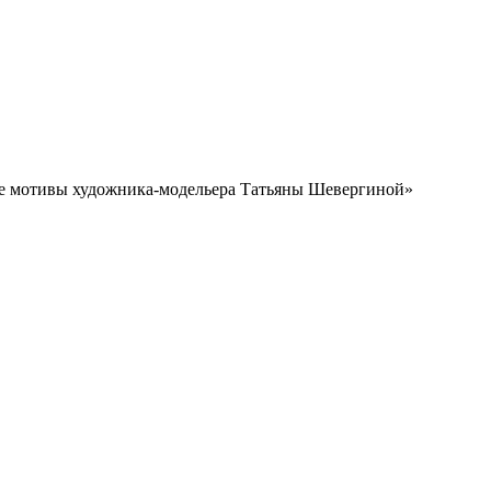
е мотивы художника-модельера Татьяны Шевергиной»