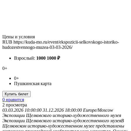
Цены и условия
RUB
https://kuda-mo.ru/event/ekspozicii-selkovskogo-istoriko-
hudozestvennogo-muzea-03-03-2026/
Взрослый:
1000
1000
₽
0+
0+
Пушкинская карта
Купить билет
0 нравится
2
просмотра
03.03.2026 10:00:00
31.12.2026 18:00:00
Europe/Moscow
Экспозиции Щелковского историко-художественного музея
Экспозиции Щелковского историко-художественного музеяВ
Щелковском историко-художественном музее представлены