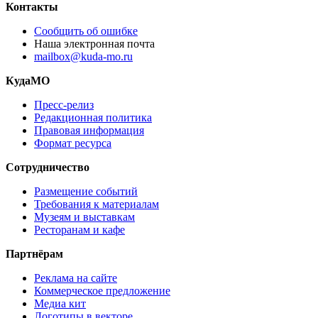
Контакты
Сообщить об ошибке
Наша электронная почта
mailbox@kuda-mo.ru
КудаМО
Пресс-релиз
Редакционная политика
Правовая информация
Формат ресурса
Сотрудничество
Размещение событий
Требования к материалам
Музеям и выставкам
Ресторанам и кафе
Партнёрам
Реклама на сайте
Коммерческое предложение
Медиа кит
Логотипы в векторе