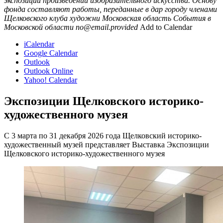
экспозиции произведений изобразительного искусства. Основу
фонда составляют работы, переданные в дар городу членами
Щелковского клуба художни
Московская область
События в
Московской области
no@email.provided
Add to Calendar
iCalendar
Google Calendar
Outlook
Outlook Online
Yahoo! Calendar
Экспозиции Щелковского историко-
художественного музея
С 3 марта по 31 декабря 2026 года Щелковский историко-
художественный музей представляет Выставка Экспозиции
Щелковского историко-художественного музея