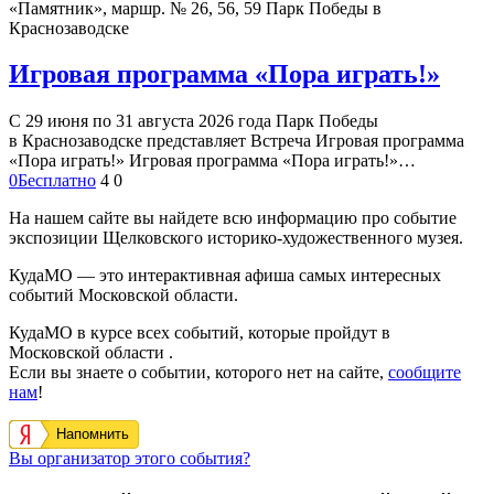
«Памятник», маршр. № 26, 56, 59
Парк Победы в
Краснозаводске
Игровая программа «Пора играть!»
С 29 июня по 31 августа 2026 года Парк Победы
в Краснозаводске представляет Встреча Игровая программа
«Пора играть!» Игровая программа «Пора играть!»…
0
Бесплатно
4
0
На нашем сайте вы найдете всю информацию про событие
экспозиции Щелковского историко-художественного музея.
КудаМО — это интерактивная афиша самых интересных
событий Московской области.
КудаМО в курсе всех событий, которые пройдут в
Московской области .
Если вы знаете о событии, которого нет на сайте,
сообщите
нам
!
Напомнить
Вы организатор этого события?