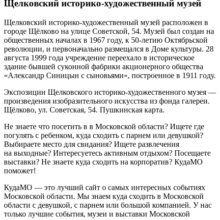
Щелковский историко-художественный музей
Щелковский историко-художественный музей расположен в
городе Щёлково на улице Советской, 54. Музей был создан на
общественных началах в 1967 году, к 50-летию Октябрьской
революции, и первоначально размещался в Доме культуры. 28
августа 1999 года учреждение переехало в историческое
здание бывшей суконной фабрики акционерного общества
«Александр Синицын с сыновьями», построенное в 1911 году.
Экспозиции Щелковского историко-художественного музея —
произведения изобразительного искусства из фонда галереи.
Щёлково, ул. Советская, 54. Пушкинская карта.
Не знаете что посетить в в Московской области? Ищете где
погулять с ребенком, куда сходить с парнем или девушкой?
Выбираете место для свидания? Ищете развлечения
на выходные? Интересуетесь активным отдыхом? Посещаете
выставки? Не знаете куда сходить на корпоратив? КудаМО
поможет!
КудаМО — это лучший сайт о самых интересных событиях
Московской области. Мы знаем куда сходить в Московской
области с девушкой, с парнем или большой компанией. У нас
только лучшие события, музеи и выставки Московской