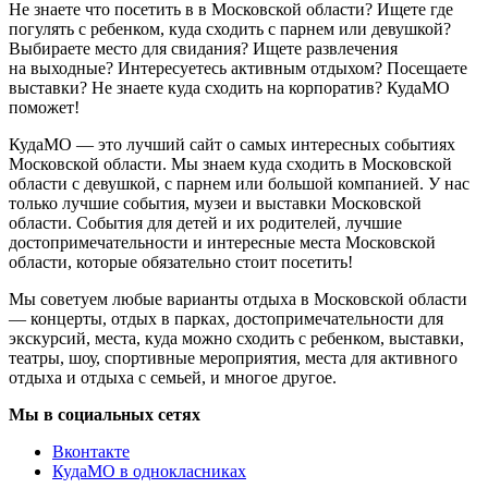
Не знаете что посетить в в Московской области? Ищете где
погулять с ребенком, куда сходить с парнем или девушкой?
Выбираете место для свидания? Ищете развлечения
на выходные? Интересуетесь активным отдыхом? Посещаете
выставки? Не знаете куда сходить на корпоратив? КудаМО
поможет!
КудаМО — это лучший сайт о самых интересных событиях
Московской области. Мы знаем куда сходить в Московской
области с девушкой, с парнем или большой компанией. У нас
только лучшие события, музеи и выставки Московской
области. События для детей и их родителей, лучшие
достопримечательности и интересные места Московской
области, которые обязательно стоит посетить!
Мы советуем любые варианты отдыха в Московской области
— концерты, отдых в парках, достопримечательности для
экскурсий, места, куда можно сходить с ребенком, выставки,
театры, шоу, спортивные мероприятия, места для активного
отдыха и отдыха с семьей, и многое другое.
Мы в социальных сетях
Вконтакте
КудаМО в однокласниках