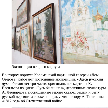
Экспозиции второго корпуса
Во втором корпусе Коломенской картинной галереи «Дом
Озерова» работают постоянные экспозиции.
«Здесь русский
дух»
объединяет три части: оригинальные картины К.
Васильева из цикла «Русь былинная», деревянные скульптуры
А. Леонардова, посвящённые героям сказок, былин и быту
русской деревни, а также панораму-миниатюру А. Тычинина
«1812 год» об Отечественной войне.