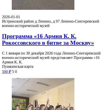
2026-01-01
Истринский район д Ленино, д 97
Ленино-Снегиревский
военно-исторический музей
Программа «16 Армия К. К.
Рокоссовского в битве за Москву»
С 1 января по 30 декабря 2026 года Ленино-Снегиревский
военно-исторический музей представляет Программа «16
Армия К. К.
Пушкинская карта
500
₽
5
0