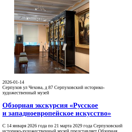
2026-01-14
Серпухов ул Чехова, д 87
Серпуховский историко-
художественный музей
Обзорная экскурсия «Русское
и западноевропейское искусство»
С 14 января 2026 года по 21 марта 2029 года Серпуховский
историко-художественный музей представляет Обзорная