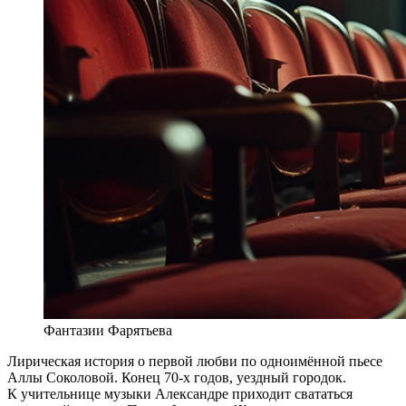
Фантазии Фарятьева
Лирическая история о первой любви по одноимённой пьесе
Аллы Соколовой. Конец 70-х годов, уездный городок.
К учительнице музыки Александре приходит свататься