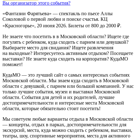
Вы организатор этого события?
«Фантазии Фарятьева» — спектакль по пьесе Аллы
Соколовой о первой любви и поиске счастья. КЦ
«Красногорье», 20 июня 2026. Билеты от 800 до 2000 ₽.
Не знаете что посетить в в Московской области? Ищете где
погулять с ребенком, куда сходить с парнем или девушкой?
Выбираете место для свидания? Ищете развлечения
на выходные? Интересуетесь активным отдыхом? Посещаете
выставки? Не знаете куда сходить на корпоратив? КудаМО
поможет!
КудаМО — это лучший сайт о самых интересных событиях
Московской области. Мы знаем куда сходить в Московской
области с девушкой, с парнем или большой компанией. У нас
только лучшие события, музеи и выставки Московской
области. События для детей и их родителей, лучшие
достопримечательности и интересные места Московской
области, которые обязательно стоит посетить!
Мы советуем любые варианты отдыха в Московской области
— концерты, отдых в парках, достопримечательности для
экскурсий, места, куда можно сходить с ребенком, выставки,
театры, шоу, спортивные мероприятия, места для активного