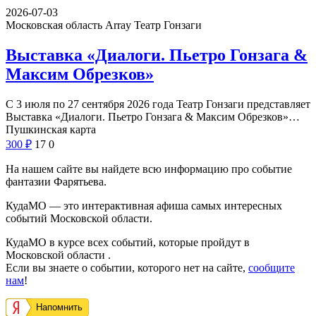
2026-07-03
Московская область Array
Театр Гонзаги
Выставка «Диалоги. Пьетро Гонзага &
Максим Обрезков»
С 3 июля по 27 сентября 2026 года Театр Гонзаги представляет
Выставка «Диалоги. Пьетро Гонзага & Максим Обрезков»…
Пушкинская карта
300
₽
17
0
На нашем сайте вы найдете всю информацию про событие
фантазии Фарятьева.
КудаМО — это интерактивная афиша самых интересных
событий Московской области.
КудаМО в курсе всех событий, которые пройдут в
Московской области .
Если вы знаете о событии, которого нет на сайте,
сообщите
нам
!
Напомнить