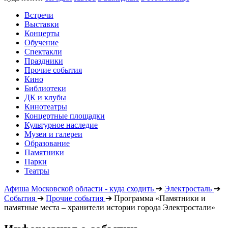
Встречи
Выставки
Концерты
Обучение
Спектакли
Праздники
Прочие события
Кино
Библиотеки
ДК и клубы
Кинотеатры
Концертные площадки
Культурное наследие
Музеи и галереи
Образование
Памятники
Парки
Театры
Афиша Московской области - куда сходить
➔
Электросталь
➔
События
➔
Прочие события
➔
Программа «Памятники и
памятные места – хранители истории города Электростали»