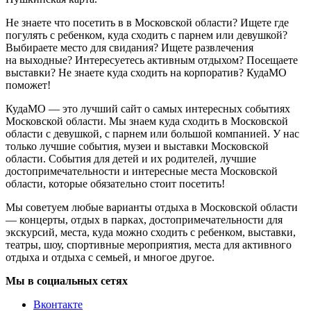
Не знаете что посетить в в Московской области? Ищете где
погулять с ребенком, куда сходить с парнем или девушкой?
Выбираете место для свидания? Ищете развлечения
на выходные? Интересуетесь активным отдыхом? Посещаете
выставки? Не знаете куда сходить на корпоратив? КудаМО
поможет!
КудаМО — это лучший сайт о самых интересных событиях
Московской области. Мы знаем куда сходить в Московской
области с девушкой, с парнем или большой компанией. У нас
только лучшие события, музеи и выставки Московской
области. События для детей и их родителей, лучшие
достопримечательности и интересные места Московской
области, которые обязательно стоит посетить!
Мы советуем любые варианты отдыха в Московской области
— концерты, отдых в парках, достопримечательности для
экскурсий, места, куда можно сходить с ребенком, выставки,
театры, шоу, спортивные мероприятия, места для активного
отдыха и отдыха с семьей, и многое другое.
Мы в социальных сетях
Вконтакте