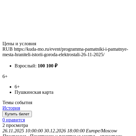
Цены и условия
RUB
https://kuda-mo.ru/event/programma-pamatniki-i-pamatnye-
mesta-hraniteli-istorii-goroda-elektrostali-26-11-2025/
Взрослый:
100
100
₽
6+
6+
Пушкинская карта
Темы события
История
Купить билет
0 нравится
2
просмотра
26.11.2025 10:00:00
30.12.2026 18:00:00
Europe/Moscow