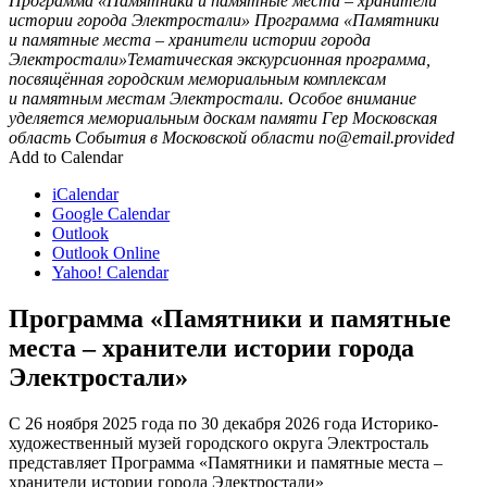
Программа «Памятники и памятные места – хранители
истории города Электростали»
Программа «Памятники
и памятные места – хранители истории города
Электростали»Тематическая экскурсионная программа,
посвящённая городским мемориальным комплексам
и памятным местам Электростали. Особое внимание
уделяется мемориальным доскам памяти Гер
Московская
область
События в Московской области
no@email.provided
Add to Calendar
iCalendar
Google Calendar
Outlook
Outlook Online
Yahoo! Calendar
Программа «Памятники и памятные
места – хранители истории города
Электростали»
С 26 ноября 2025 года по 30 декабря 2026 года Историко-
художественный музей городского округа Электросталь
представляет Программа «Памятники и памятные места –
хранители истории города Электростали»