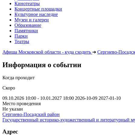
Кинотеатры
Концертные площадки
Культурное наследие
Музеи и галереи
Образование
Памятники
Парки
Театры
Афиша Московской области - куда сходить
➔
Сергиево-Посадс
Информация о событии
Когда проходит
Скоро
09.10.2026 10:00 - 10.01.2027 18:00
2026-10-09
2027-01-10
Место проведения
Не указан
Сергиево-Посадский район
Государственный историко-художественный и литературный м
Адрес