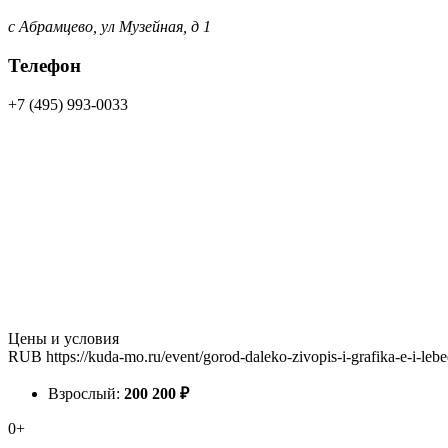
с Абрамцево, ул Музейная, д 1
Телефон
+7 (495) 993-0033
Цены и условия
RUB
https://kuda-mo.ru/event/gorod-daleko-zivopis-i-grafika-e-i-le
Взрослый:
200
200
₽
0+