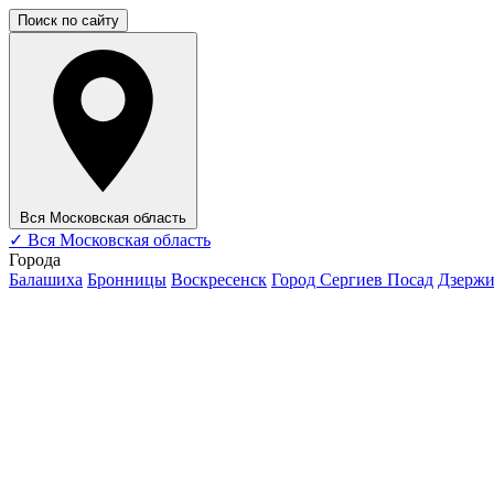
Поиск по сайту
Вся Московская область
✓
Вся Московская область
Города
Балашиха
Бронницы
Воскресенск
Город Сергиев Посад
Дзерж