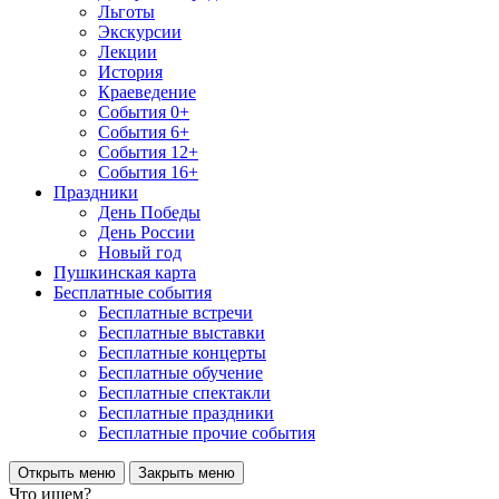
Льготы
Экскурсии
Лекции
История
Краеведение
События 0+
События 6+
События 12+
События 16+
Праздники
День Победы
День России
Новый год
Пушкинская карта
Бесплатные события
Бесплатные встречи
Бесплатные выставки
Бесплатные концерты
Бесплатные обучение
Бесплатные спектакли
Бесплатные праздники
Бесплатные прочие события
Открыть меню
Закрыть меню
Что ищем?