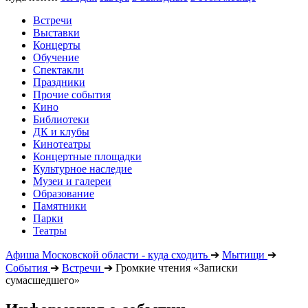
Встречи
Выставки
Концерты
Обучение
Спектакли
Праздники
Прочие события
Кино
Библиотеки
ДК и клубы
Кинотеатры
Концертные площадки
Культурное наследие
Музеи и галереи
Образование
Памятники
Парки
Театры
Афиша Московской области - куда сходить
➔
Мытищи
➔
События
➔
Встречи
➔
Громкие чтения «Записки
сумасшедшего»