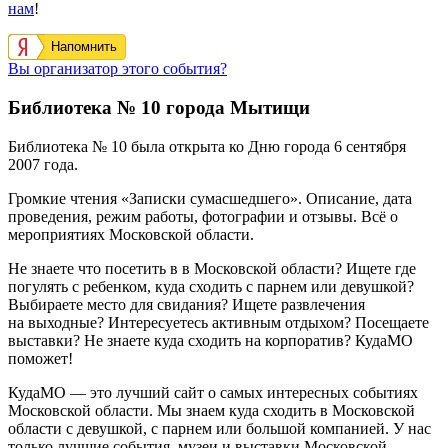
нам
!
Напомнить
Вы организатор этого события?
Библиотека № 10 города Мытищи
Библиотека № 10 была открыта ко Дню города 6 сентября
2007 года.
Громкие чтения «Записки сумасшедшего». Описание, дата
проведения, режим работы, фотографии и отзывы. Всё о
мероприятиях Московской области.
Не знаете что посетить в в Московской области? Ищете где
погулять с ребенком, куда сходить с парнем или девушкой?
Выбираете место для свидания? Ищете развлечения
на выходные? Интересуетесь активным отдыхом? Посещаете
выставки? Не знаете куда сходить на корпоратив? КудаМО
поможет!
КудаМО — это лучший сайт о самых интересных событиях
Московской области. Мы знаем куда сходить в Московской
области с девушкой, с парнем или большой компанией. У нас
только лучшие события, музеи и выставки Московской