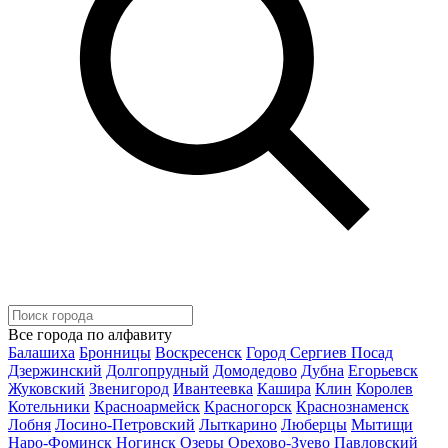
Все города по алфавиту
Балашиха
Бронницы
Воскресенск
Город Сергиев Посад
Дзержинский
Долгопрудный
Домодедово
Дубна
Егорьевск
Жуковский
Звенигород
Ивантеевка
Кашира
Клин
Королев
Котельники
Красноармейск
Красногорск
Краснознаменск
Лобня
Лосино-Петровский
Лыткарино
Люберцы
Мытищи
Наро-Фоминск
Ногинск
Озеры
Орехово-Зуево
Павловский