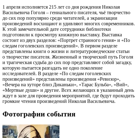
1 апреля исполняется 215 лет со дня рождения Николая
Васильевича Гоголя – гениального писателя, чьё творчество
до сих пор популярно среди читателей, а экранизации
произведений восхищают и удивляют многих современников.
К этой замечательной дате сотрудники библиотеки
подготовили к просмотру книжную выставку. Выставка
состоит из двух разделов: «Портрет странного гения» и «По
следам гоголевских произведений». В первом разделе
представлены книги о жизни и литературоведческие статьи
о творчестве писателя. Жизненный и творческий путь Гоголя
и трагическая судьба до сих пор представляют собой загадку,
которую пытается разгадать не одно поколение
исследователей. В разделе «По следам гоголевских
произведений» представлены произведения «Ревизор»,
«Вечера на хуторе близ Диканьки», «Тарас Бульба», «Вий»,
«Мертвые души» и другие. Всех желающих в указанный день
ждут в зале для проведения мероприятий, где будут проходить
громкие чтения произведений Николая Васильевича.
Фотографии события