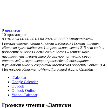
0 нравится
10
просмотров
03.04.2024 00:00:00
03.04.2024 23:58:59
Europe/Moscow
Громкие чтения «Записки сумасшедшего»
Громкие чтения
«Записки сумасшедшего»1 апреля исполняется 215 лет со дня
рождения Николая Васильевича Гоголя – гениального
писателя, чьё творчество до сих пор популярно среди
читателей, а экранизации произведений восхищают
и удивляют многих современн
Московская область
События в
Московской области
no@email.provided
Add to Calendar
iCalendar
Google Calendar
Outlook
Outlook Online
Yahoo! Calendar
Громкие чтения «Записки