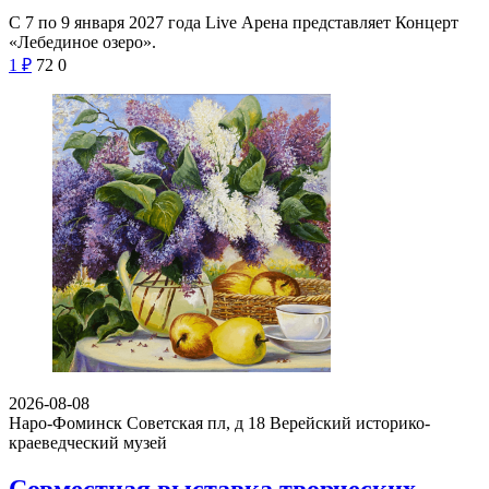
С 7 по 9 января 2027 года Live Арена представляет Концерт
«Лебединое озеро».
1
₽
72
0
2026-08-08
Наро-Фоминск Советская пл, д 18
Верейский историко-
краеведческий музей
Совместная выставка творческих