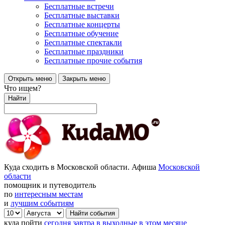
Бесплатные встречи
Бесплатные выставки
Бесплатные концерты
Бесплатные обучение
Бесплатные спектакли
Бесплатные праздники
Бесплатные прочие события
Открыть меню
Закрыть меню
Что ищем?
Найти
Куда сходить в Московской области. Афиша
Московской
области
помощник и путеводитель
по
интересным местам
и
лучшим событиям
куда пойти
сегодня
завтра
в выходные
в этом месяце