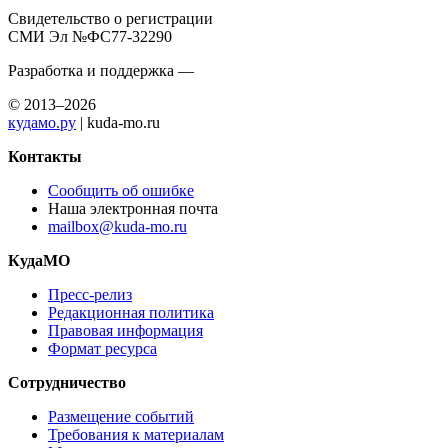
Свидетельство о регистрации
СМИ Эл №ФС77-32290
Разработка и поддержка —
© 2013–2026
кудамо.ру
| kuda-mo.ru
Контакты
Сообщить об ошибке
Наша электронная почта
mailbox@kuda-mo.ru
КудаМО
Пресс-релиз
Редакционная политика
Правовая информация
Формат ресурса
Сотрудничество
Размещение событий
Требования к материалам