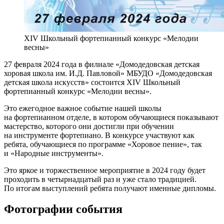
XIV Школьный фортепианный конкурс «Мелодии
весны»
27 февраля 2024 года в филиале «Домодедовская детская
хоровая школа им. И.Д. Павловой» МБУДО «Домодедовская
детская школа искусств» состоится XIV Школьный
фортепианный конкурс «Мелодии весны».
Это ежегодное важное событие нашей школы
на фортепианном отделе, в котором обучающиеся показывают
мастерство, которого они достигли при обучении
на инструменте фортепиано. В конкурсе участвуют как
ребята, обучающиеся по программе «Хоровое пение», так
и «Народные инструменты».
Это яркое и торжественное мероприятие в 2024 году будет
проходить в четырнадцатый раз и уже стало традицией.
По итогам выступлений ребята получают именные дипломы.
Фотографии события