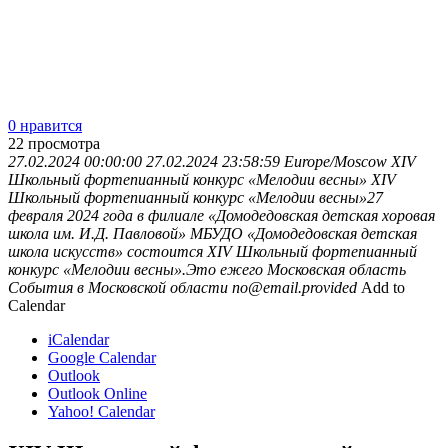
0 нравится
22
просмотра
27.02.2024 00:00:00
27.02.2024 23:58:59
Europe/Moscow
XIV
Школьный фортепианный конкурс «Мелодии весны»
XIV
Школьный фортепианный конкурс «Мелодии весны»27
февраля 2024 года в филиале «Домодедовская детская хоровая
школа им. И.Д. Павловой» МБУДО «Домодедовская детская
школа искусств» состоится XIV Школьный фортепианный
конкурс «Мелодии весны».Это ежего
Московская область
События в Московской области
no@email.provided
Add to
Calendar
iCalendar
Google Calendar
Outlook
Outlook Online
Yahoo! Calendar