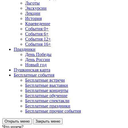
Льготы
Экскурсии
Лекции
История
Краеведение
События 0+
События 6+
События 12+
События 16+
Праздники
День Победы
День России
Новый год
Пушкинская карта
Бесплатные события
Бесплатные встречи
Бесплатные выставки
Бесплатные концерты
Бесплатные обучение
Бесплатные спектакли
Бесплатные праздники
Бесплатные прочие события
Открыть меню
Закрыть меню
Что ищем?