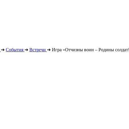
➔
События
➔
Встречи
➔
Игра «Отчизны воин – Родины солдат