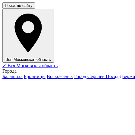
Поиск по сайту
Вся Московская область
✓
Вся Московская область
Города
Балашиха
Бронницы
Воскресенск
Город Сергиев Посад
Дзерж