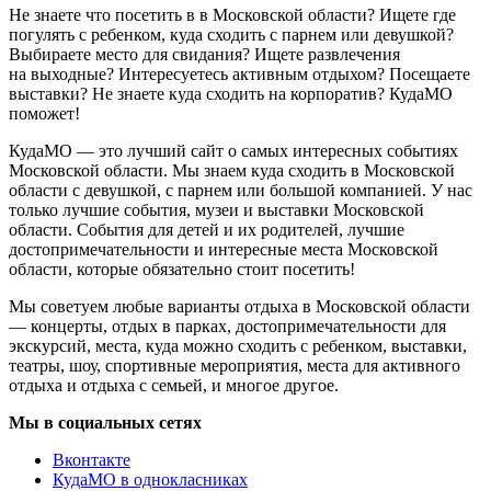
Не знаете что посетить в в Московской области? Ищете где
погулять с ребенком, куда сходить с парнем или девушкой?
Выбираете место для свидания? Ищете развлечения
на выходные? Интересуетесь активным отдыхом? Посещаете
выставки? Не знаете куда сходить на корпоратив? КудаМО
поможет!
КудаМО — это лучший сайт о самых интересных событиях
Московской области. Мы знаем куда сходить в Московской
области с девушкой, с парнем или большой компанией. У нас
только лучшие события, музеи и выставки Московской
области. События для детей и их родителей, лучшие
достопримечательности и интересные места Московской
области, которые обязательно стоит посетить!
Мы советуем любые варианты отдыха в Московской области
— концерты, отдых в парках, достопримечательности для
экскурсий, места, куда можно сходить с ребенком, выставки,
театры, шоу, спортивные мероприятия, места для активного
отдыха и отдыха с семьей, и многое другое.
Мы в социальных сетях
Вконтакте
КудаМО в однокласниках