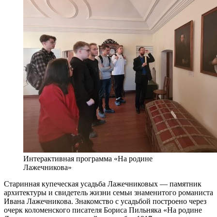
Интерактивная программа «На родине
Лажечникова»
Старинная купеческая усадьба Лажечниковых — памятник
архитектуры и свидетель жизни семьи знаменитого романиста
Ивана Лажечникова. Знакомство с усадьбой построено через
очерк коломенского писателя Бориса Пильняка «На родине