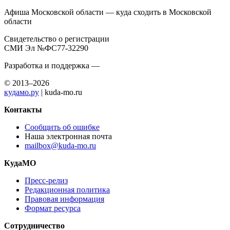
Афиша Московской области — куда сходить в Московской
области
Свидетельство о регистрации
СМИ Эл №ФС77-32290
Разработка и поддержка —
© 2013–2026
кудамо.ру
| kuda-mo.ru
Контакты
Сообщить об ошибке
Наша электронная почта
mailbox@kuda-mo.ru
КудаМО
Пресс-релиз
Редакционная политика
Правовая информация
Формат ресурса
Сотрудничество