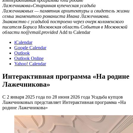
Интерактивная программа «На родине
Лажечникова»Старинная купеческая усадьба
Лажечниковых — памятник архитектуры и свидетель жизни
семьи знаменитого романиста Ивана Лажечникова.
Знакомство с усадьбой построено через очерк коломенского
писателя Бориса
Московская область
События в Московской
области
no@email.provided
Add to Calendar
iCalendar
Google Calendar
Outlook
Outlook Online
Yahoo! Calendar
Интерактивная программа «На родине
Лажечникова»
С 2 января 2025 года по 28 июня 2026 года Усадьба купцов
Лажечниковых представляет Интерактивная программа «На
родине Лажечникова»