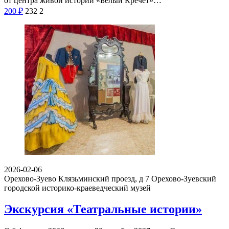
от центра живой истории «Белый Кречет»…
200
₽
232
2
2026-02-06
Орехово-Зуево Клязьминский проезд, д 7
Орехово-Зуевский
городской историко-краеведческий музей
Экскурсия «Театральные истории»