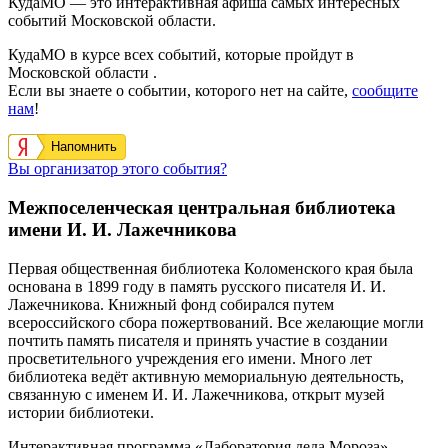
КудаМО — это интерактивная афиша самых интересных
событий Московской области.
КудаМО в курсе всех событий, которые пройдут в
Московской области .
Если вы знаете о событии, которого нет на сайте,
сообщите
нам
!
Напомнить
Вы организатор этого события?
Межпоселенческая центральная библиотека
имени И. И. Лажечникова
Первая общественная библиотека Коломенского края была
основана в 1899 году в память русского писателя И. И.
Лажечникова. Книжный фонд собирался путем
всероссийского сбора пожертвований. Все желающие могли
почтить память писателя и принять участие в создании
просветительного учреждения его имени. Много лет
библиотека ведёт активную мемориальную деятельность,
связанную с именем И. И. Лажечникова, открыт музей
истории библиотеки.
Интерактивная программа «Лаборатория деда Мороза».