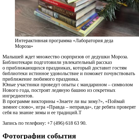
Интерактивная программа «Лаборатория деда
Мороза»
Малышей ждет множество сюрпризов от дедушки Мороза.
Библиотекари подготовили увлекательный рассказ
о приближающихся праздниках, который доставит гостям
библиотеки истинное удовольствие и поможет почувствовать
приближение любимого праздника.
Юные участники проведут опыты с мандарином – символом
Нового года, построят ледяную башню из секретных
ингредиентов.
В программе викторины «Знаете ли вы зиму?», «Поймай
зимнее слово», игра «Правда – неправда», где ребята проверят
себя на знание зимы и ее традиций.Т
Запись по телефону: +7 (496) 618 63 90.
Фотографии события