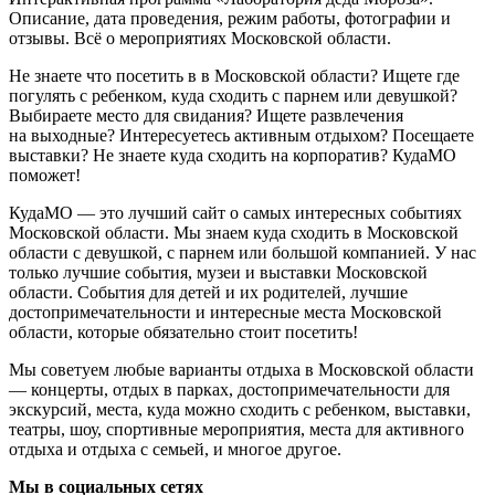
Описание, дата проведения, режим работы, фотографии и
отзывы. Всё о мероприятиях Московской области.
Не знаете что посетить в в Московской области? Ищете где
погулять с ребенком, куда сходить с парнем или девушкой?
Выбираете место для свидания? Ищете развлечения
на выходные? Интересуетесь активным отдыхом? Посещаете
выставки? Не знаете куда сходить на корпоратив? КудаМО
поможет!
КудаМО — это лучший сайт о самых интересных событиях
Московской области. Мы знаем куда сходить в Московской
области с девушкой, с парнем или большой компанией. У нас
только лучшие события, музеи и выставки Московской
области. События для детей и их родителей, лучшие
достопримечательности и интересные места Московской
области, которые обязательно стоит посетить!
Мы советуем любые варианты отдыха в Московской области
— концерты, отдых в парках, достопримечательности для
экскурсий, места, куда можно сходить с ребенком, выставки,
театры, шоу, спортивные мероприятия, места для активного
отдыха и отдыха с семьей, и многое другое.
Мы в социальных сетях