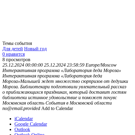
Темы события
Для детей
Новый год
0 нравится
8
просмотров
25.12.2024 00:00:00
25.12.2024 23:58:59
Europe/Moscow
Интерактивная программа «Лаборатория деда Мороза»
Интерактивная программа «Лаборатория деда
Мороза»Малышей ждет множество сюрпризов от дедушки
Мороза. Библиотекари подготовили увлекательный рассказ
о приближающихся праздниках, который доставит гостям
библиотеки истинное удовольствие и поможет почувс
Московская область
События в Московской области
no@email.provided
Add to Calendar
iCalendar
Google Calendar
Outlook
Outlook Online