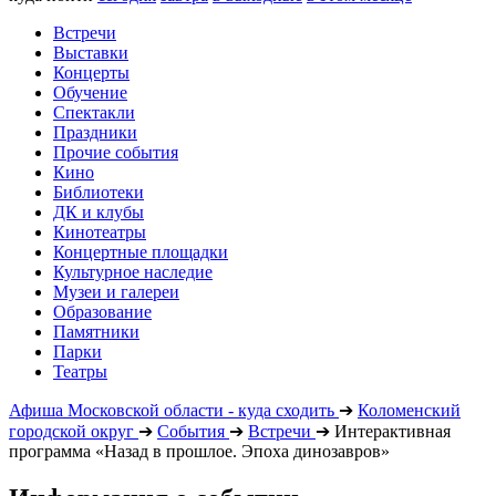
Встречи
Выставки
Концерты
Обучение
Спектакли
Праздники
Прочие события
Кино
Библиотеки
ДК и клубы
Кинотеатры
Концертные площадки
Культурное наследие
Музеи и галереи
Образование
Памятники
Парки
Театры
Афиша Московской области - куда сходить
➔
Коломенский
городской округ
➔
События
➔
Встречи
➔
Интерактивная
программа «Назад в прошлое. Эпоха динозавров»