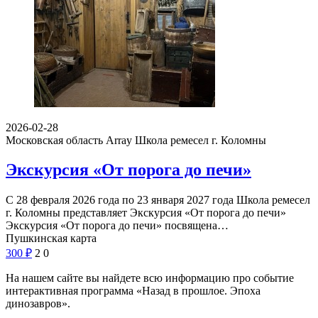
2026-02-28
Московская область Array
Школа ремесел г. Коломны
Экскурсия «От порога до печи»
С 28 февраля 2026 года по 23 января 2027 года Школа ремесел
г. Коломны представляет Экскурсия «От порога до печи»
Экскурсия «От порога до печи» посвящена…
Пушкинская карта
300
₽
2
0
На нашем сайте вы найдете всю информацию про событие
интерактивная программа «Назад в прошлое. Эпоха
динозавров».