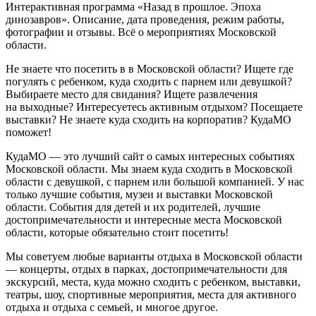
Интерактивная программа «Назад в прошлое. Эпоха
динозавров». Описание, дата проведения, режим работы,
фотографии и отзывы. Всё о мероприятиях Московской
области.
Не знаете что посетить в в Московской области? Ищете где
погулять с ребенком, куда сходить с парнем или девушкой?
Выбираете место для свидания? Ищете развлечения
на выходные? Интересуетесь активным отдыхом? Посещаете
выставки? Не знаете куда сходить на корпоратив? КудаМО
поможет!
КудаМО — это лучший сайт о самых интересных событиях
Московской области. Мы знаем куда сходить в Московской
области с девушкой, с парнем или большой компанией. У нас
только лучшие события, музеи и выставки Московской
области. События для детей и их родителей, лучшие
достопримечательности и интересные места Московской
области, которые обязательно стоит посетить!
Мы советуем любые варианты отдыха в Московской области
— концерты, отдых в парках, достопримечательности для
экскурсий, места, куда можно сходить с ребенком, выставки,
театры, шоу, спортивные мероприятия, места для активного
отдыха и отдыха с семьей, и многое другое.