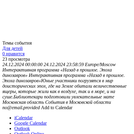
Темы события
Для детей
0 нравится
23
просмотра
24.12.2024 00:00:00
24.12.2024 23:58:59
Europe/Moscow
Интерактивная программа «Назад в прошлое. Эпоха
динозавров»
Интерактивная программа «Назад в прошлое.
Эпоха динозавров»Юные участники погрузятся в мир
доисторических эпох, где на Земле обитали величественные
ящеры, которые жили как в воздухе, так и в море, и на
суше.Библиотекари подготовили увлекательные мате
Московская область
События в Московской области
no@email.provided
Add to Calendar
iCalendar
Google Calendar
Outlook
Outlook Online