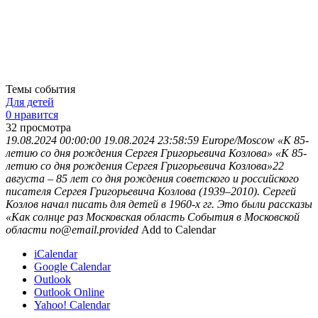
Темы события
Для детей
0 нравится
32
просмотра
19.08.2024 00:00:00
19.08.2024 23:58:59
Europe/Moscow
«К 85-
летию со дня рождения Сергея Григорьевича Козлова»
«К 85-
летию со дня рождения Сергея Григорьевича Козлова»22
августа – 85 лет со дня рождения советского и российского
писателя Сергея Григорьевича Козлова (1939–2010). Сергей
Козлов начал писать для детей в 1960-х гг. Это были рассказы
«Как солнце раз
Московская область
События в Московской
области
no@email.provided
Add to Calendar
iCalendar
Google Calendar
Outlook
Outlook Online
Yahoo! Calendar