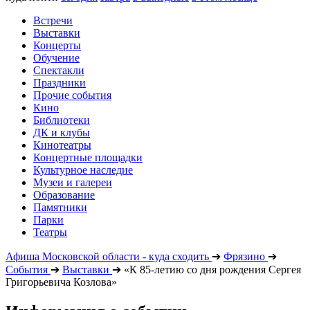
Встречи
Выставки
Концерты
Обучение
Спектакли
Праздники
Прочие события
Кино
Библиотеки
ДК и клубы
Кинотеатры
Концертные площадки
Культурное наследие
Музеи и галереи
Образование
Памятники
Парки
Театры
Афиша Московской области - куда сходить
➔
Фрязино
➔
События
➔
Выставки
➔
«К 85-летию со дня рождения Сергея
Григорьевича Козлова»