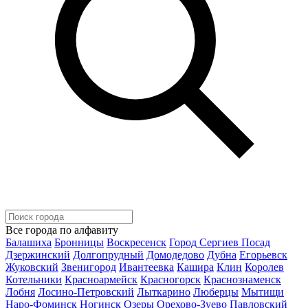
Все города по алфавиту
Балашиха
Бронницы
Воскресенск
Город Сергиев Посад
Дзержинский
Долгопрудный
Домодедово
Дубна
Егорьевск
Жуковский
Звенигород
Ивантеевка
Кашира
Клин
Королев
Котельники
Красноармейск
Красногорск
Краснознаменск
Лобня
Лосино-Петровский
Лыткарино
Люберцы
Мытищи
Наро-Фоминск
Ногинск
Озеры
Орехово-Зуево
Павловский