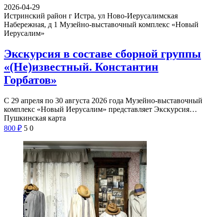
2026-04-29
Истринский район г Истра, ул Ново-Иерусалимская
Набережная, д 1
Музейно-выставочный комплекс «Новый
Иерусалим»
Экскурсия в составе сборной группы
«(Не)известный. Константин
Горбатов»
С 29 апреля по 30 августа 2026 года Музейно-выставочный
комплекс «Новый Иерусалим» представляет Экскурсия…
Пушкинская карта
800
₽
5
0