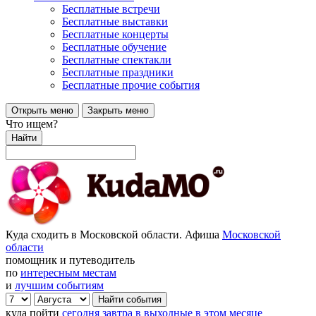
Бесплатные встречи
Бесплатные выставки
Бесплатные концерты
Бесплатные обучение
Бесплатные спектакли
Бесплатные праздники
Бесплатные прочие события
Открыть меню
Закрыть меню
Что ищем?
Найти
Куда сходить в Московской области. Афиша
Московской
области
помощник и путеводитель
по
интересным местам
и
лучшим событиям
куда пойти
сегодня
завтра
в выходные
в этом месяце