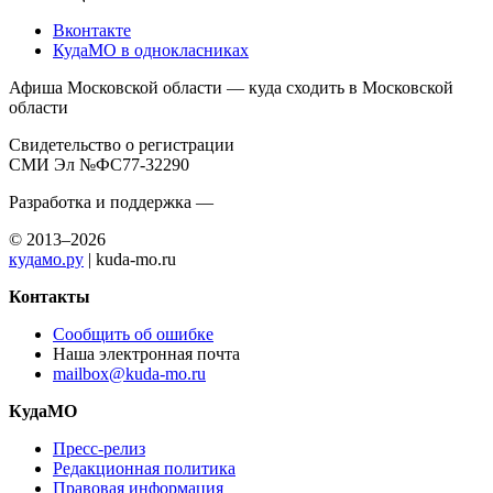
Вконтакте
КудаМО в однокласниках
Афиша Московской области — куда сходить в Московской
области
Свидетельство о регистрации
СМИ Эл №ФС77-32290
Разработка и поддержка —
© 2013–2026
кудамо.ру
| kuda-mo.ru
Контакты
Сообщить об ошибке
Наша электронная почта
mailbox@kuda-mo.ru
КудаМО
Пресс-релиз
Редакционная политика
Правовая информация