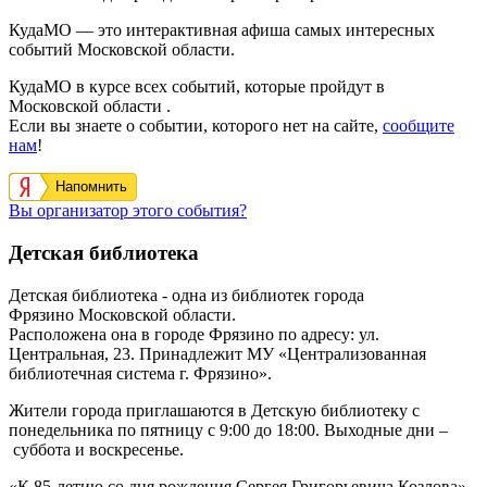
КудаМО — это интерактивная афиша самых интересных
событий Московской области.
КудаМО в курсе всех событий, которые пройдут в
Московской области .
Если вы знаете о событии, которого нет на сайте,
сообщите
нам
!
Напомнить
Вы организатор этого события?
Детская библиотека
Детская библиотека
- одна из библиотек города
Фрязино Московской области.
Расположена она в городе Фрязино по адресу:
ул.
Центральная, 23
. Принадлежит МУ «Централизованная
библиотечная система г. Фрязино».
Жители города приглашаются в
Детскую библиотеку с
понедельника по пятницу с 9:00 до 18:00. Выходные дни –
суббота и воскресенье.
«К 85-летию со дня рождения Сергея Григорьевича Козлова».