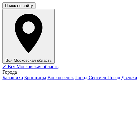
Поиск по сайту
Вся Московская область
✓
Вся Московская область
Города
Балашиха
Бронницы
Воскресенск
Город Сергиев Посад
Дзерж