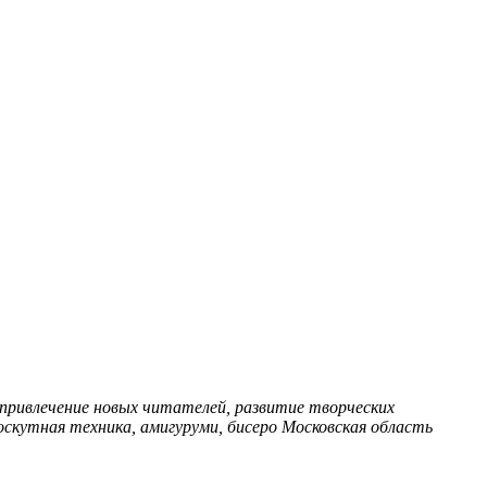
ривлечение новых читателей, развитие творческих
оскутная техника, амигуруми, бисеро
Московская область