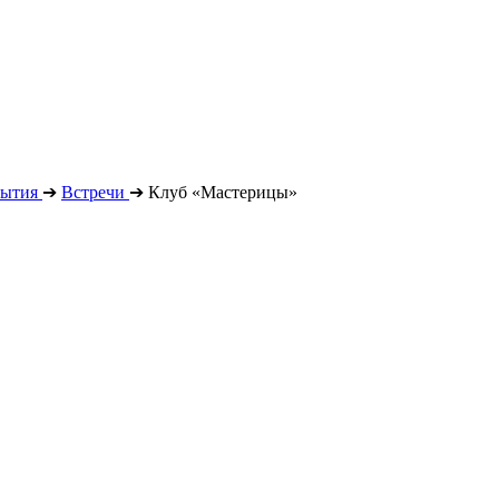
ытия
➔
Встречи
➔
Клуб «Мастерицы»