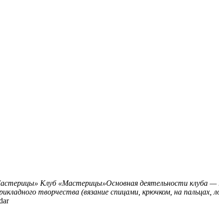
Мастерицы»
Клуб «Мастерицы»Основная деятельности клуба — п
икладного творчества (вязание спицами, крючком, на пальцах, л
dar