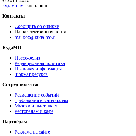
© 2013–2026
кудамо.ру
| kuda-mo.ru
Контакты
Сообщить об ошибке
Наша электронная почта
mailbox@kuda-mo.ru
КудаМО
Пресс-релиз
Редакционная политика
Правовая информация
Формат ресурса
Сотрудничество
Размещение событий
Требования к материалам
Музеям и выставкам
Ресторанам и кафе
Партнёрам
Реклама на сайте