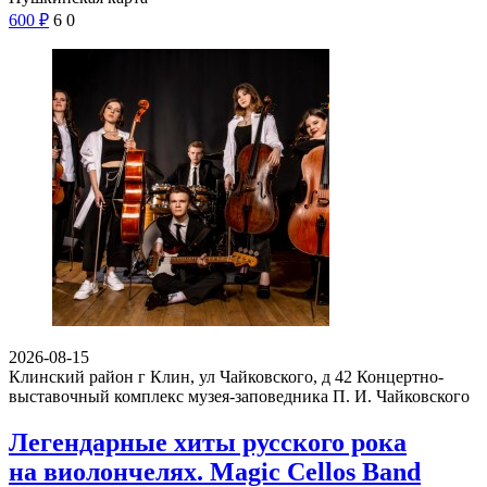
600
₽
6
0
2026-08-15
Клинский район г Клин, ул Чайковского, д 42
Концертно-
выставочный комплекс музея-заповедника П. И. Чайковского
Легендарные хиты русского рока
на виолончелях. Magic Cellos Band