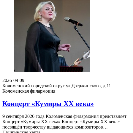
2026-09-09
Коломенский городской округ ул Дзержинского, д 11
Коломенская филармония
Концерт «Кумиры XX века»
9 сентября 2026 года Коломенская филармония представляет
Концерт «Кумиры XX века» Концерт «Кумиры XX века»
посвящён творчеству выдающихся композиторов…
Пушкинская карта