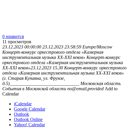
0 нравится
11
просмотров
23.12.2023 00:00:00
23.12.2023 23:58:59
Europe/Moscow
Концерт-конкурс оркестрового отдела «Камерная
инструментальная музыка XX-XXI веков»
Концерт-конкурс
оркестрового отдела «Камерная инструментальная музыка
XX-XXI веков»23.12.2023 15.30 Концерт-конкурс оркестрового
отдела «Камерная инструментальная музыка XX-XXI веков»
(г. Старая Купавна, ул. Фрунзе,
д.5)______________________________
Московская область
События в Московской области
no@email.provided
Add to
Calendar
iCalendar
Google Calendar
Outlook
Outlook Online
Yahoo! Calendar