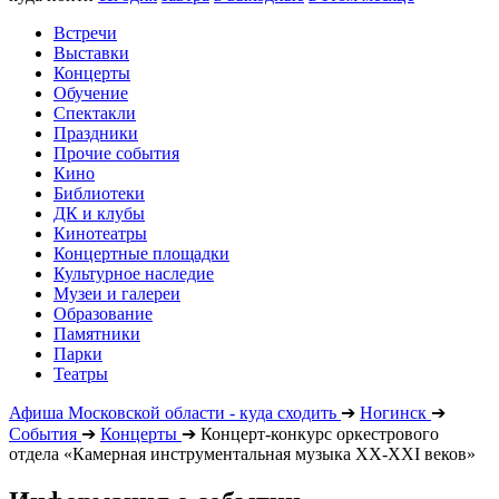
Встречи
Выставки
Концерты
Обучение
Спектакли
Праздники
Прочие события
Кино
Библиотеки
ДК и клубы
Кинотеатры
Концертные площадки
Культурное наследие
Музеи и галереи
Образование
Памятники
Парки
Театры
Афиша Московской области - куда сходить
➔
Ногинск
➔
События
➔
Концерты
➔
Концерт-конкурс оркестрового
отдела «Камерная инструментальная музыка XX-XXI веков»