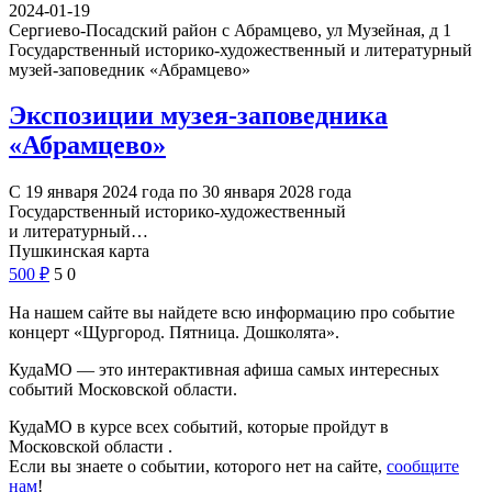
2024-01-19
Сергиево-Посадский район с Абрамцево, ул Музейная, д 1
Государственный историко-художественный и литературный
музей-заповедник «Абрамцево»
Экспозиции музея-заповедника
«Абрамцево»
С 19 января 2024 года по 30 января 2028 года
Государственный историко-художественный
и литературный…
Пушкинская карта
500
₽
5
0
На нашем сайте вы найдете всю информацию про событие
концерт «Щургород. Пятница. Дошколята».
КудаМО — это интерактивная афиша самых интересных
событий Московской области.
КудаМО в курсе всех событий, которые пройдут в
Московской области .
Если вы знаете о событии, которого нет на сайте,
сообщите
нам
!