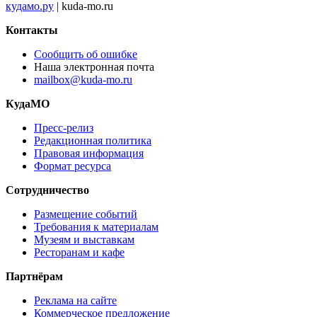
кудамо.ру
| kuda-mo.ru
Контакты
Сообщить об ошибке
Наша электронная почта
mailbox@kuda-mo.ru
КудаМО
Пресс-релиз
Редакционная политика
Правовая информация
Формат ресурса
Сотрудничество
Размещение событий
Требования к материалам
Музеям и выставкам
Ресторанам и кафе
Партнёрам
Реклама на сайте
Коммерческое предложение