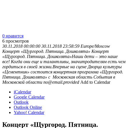
0 нравится
6
просмотров
30.11.2018 00:00:00
30.11.2018 23:58:59
Europe/Moscow
Концерт «Щургород. Пятница. Дошколята»
Концерт
«Щургород. Пятница. Дошколята»Наши дети – это наше
все! Когда они еще и талантливы, значитродителям есть чем
гордиться в своей жизни.Впервые на сцене Дворца культуры
«Цементник» состоится концертная программа «Щургород.
Пятница. Дошколята» с
Московская область
События в
Московской области
no@email.provided
Add to Calendar
iCalendar
Google Calendar
Outlook
Outlook Online
Yahoo! Calendar
Концерт «Щургород. Пятница.