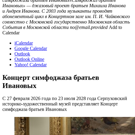
симфоджаза братьев Ивановых«Симфоджаз братьев
Ивановых» — джазовый проект братьев Михаила Иванова
и Андрея Иванова. С 2003 года музыканты проводят
абонементный цикл в Концертном зале им. П. И. Чайковского
совместно с Московской государственно
Московская область
События в Московской области
no@email.provided
Add to
Calendar
iCalendar
Google Calendar
Outlook
Outlook Online
Yahoo! Calendar
Концерт симфоджаза братьев
Ивановых
С 27 февраля 2026 года по 23 июля 2028 года Серпуховский
историко-художественный музей представляет Концерт
симфоджаза братьев Ивановых