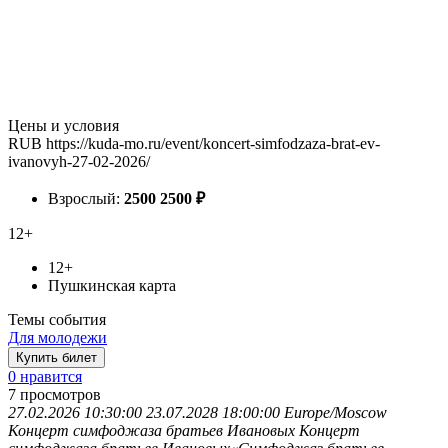
Цены и условия
RUB
https://kuda-mo.ru/event/koncert-simfodzaza-brat-ev-
ivanovyh-27-02-2026/
Взрослый:
2500
2500
₽
12+
12+
Пушкинская карта
Темы события
Для молодежи
Купить билет
0 нравится
7
просмотров
27.02.2026 10:30:00
23.07.2028 18:00:00
Europe/Moscow
Концерт симфоджаза братьев Ивановых
Концерт