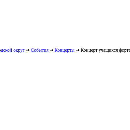
дской округ
➔
События
➔
Концерты
➔
Концерт учащихся форте