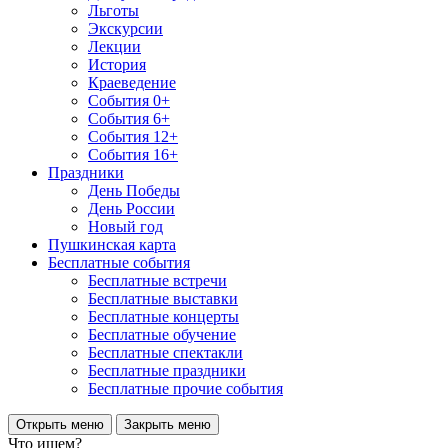
Льготы
Экскурсии
Лекции
История
Краеведение
События 0+
События 6+
События 12+
События 16+
Праздники
День Победы
День России
Новый год
Пушкинская карта
Бесплатные события
Бесплатные встречи
Бесплатные выставки
Бесплатные концерты
Бесплатные обучение
Бесплатные спектакли
Бесплатные праздники
Бесплатные прочие события
Открыть меню
Закрыть меню
Что ищем?