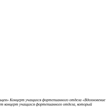
ьцев»
Концерт учащихся фортепианного отдела «Вдохновение
дет концерт учащихся фортепианного отдела, который