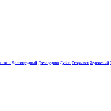
инский
Долгопрудный
Домодедово
Дубна
Егорьевск
Жуковский