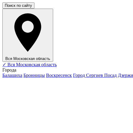
Поиск по сайту
Вся Московская область
✓
Вся Московская область
Города
Балашиха
Бронницы
Воскресенск
Город Сергиев Посад
Дзерж