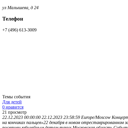
ул Малышева, д 24
Телефон
+7 (496) 613-3009
Темы события
Для детей
0 нравится
21
просмотр
22.12.2023 00:00:00
22.12.2023 23:58:59
Europe/Moscow
Концерт
на кончиках пальцев»22 декабря в новом отреставрированном 
посвящен юбилейным датам таких
Московская область
Событи