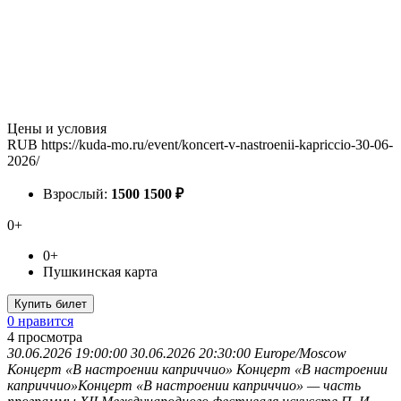
Цены и условия
RUB
https://kuda-mo.ru/event/koncert-v-nastroenii-kapriccio-30-06-
2026/
Взрослый:
1500
1500
₽
0+
0+
Пушкинская карта
Купить билет
0 нравится
4
просмотра
30.06.2026 19:00:00
30.06.2026 20:30:00
Europe/Moscow
Концерт «В настроении каприччио»
Концерт «В настроении
каприччио»Концерт «В настроении каприччио» — часть