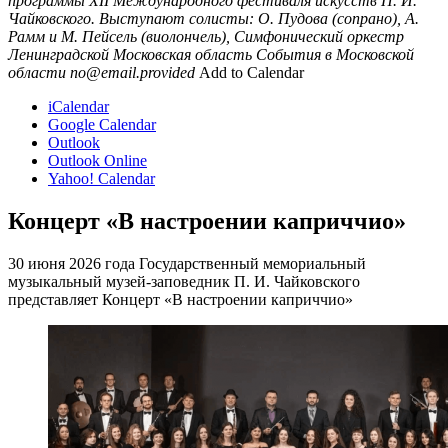
программы XII Международного фестиваля искусств П. И.
Чайковского. Выступают солисты: О. Пудова (сопрано), А.
Рамм и М. Пейсель (виолончель), Симфонический оркестр
Ленинградской
Московская область
События в Московской
области
no@email.provided
Add to Calendar
iCalendar
Google Calendar
Outlook
Outlook Online
Yahoo! Calendar
Концерт «В настроении каприччио»
30 июня 2026 года Государственный мемориальный
музыкальный музей-заповедник П. И. Чайковского
представляет Концерт «В настроении каприччио»