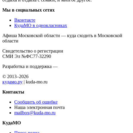
Мы в социальных сетях
Вконтакте
КудаМО в однокласниках
Афиша Московской области — куда сходить в Московской
области
Свидетельство о регистрации
СМИ Эл №ФС77-32290
Разработка и поддержка —
© 2013–2026
кудамо.ру
| kuda-mo.ru
Контакты
Сообщить об ошибке
Наша электронная почта
mailbox@kuda-mo.ru
КудаМО
Пресс-релиз