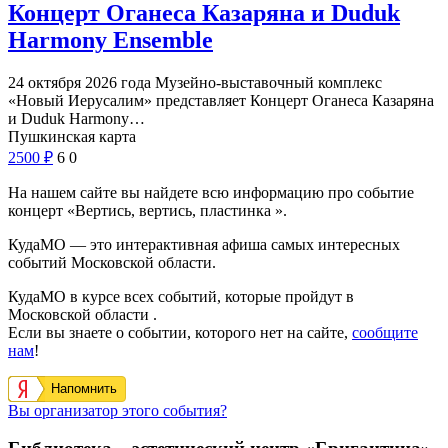
Концерт Оганеса Казаряна и Duduk
Harmony Ensemble
24 октября 2026 года Музейно-выставочный комплекс
«Новый Иерусалим» представляет Концерт Оганеса Казаряна
и Duduk Harmony…
Пушкинская карта
2500
₽
6
0
На нашем сайте вы найдете всю информацию про событие
концерт «Вертись, вертись, пластинка ».
КудаМО — это интерактивная афиша самых интересных
событий Московской области.
КудаМО в курсе всех событий, которые пройдут в
Московской области .
Если вы знаете о событии, которого нет на сайте,
сообщите
нам
!
Напомнить
Вы организатор этого события?