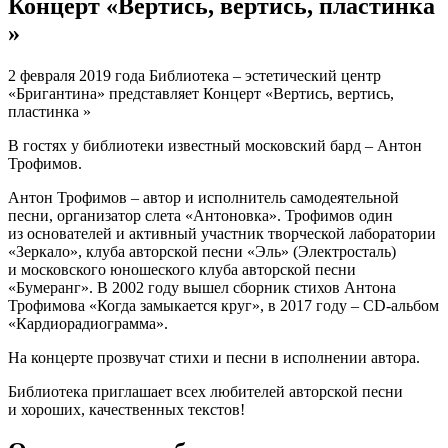
Концерт «Вертись, вертись, пластинка
»
2 февраля 2019 года Библиотека – эстетический центр
«Бригантина» представляет Концерт «Вертись, вертись,
пластинка »
В гостях у библиотеки известный московский бард – Антон
Трофимов.
Антон Трофимов – автор и исполнитель самодеятельной
песни, организатор слета «Антоновка». Трофимов один
из основателей и активный участник творческой лаборатории
«Зеркало», клуба авторской песни «Эль» (Электросталь)
и московского юношеского клуба авторской песни
«Бумеранг». В 2002 году вышел сборник стихов Антона
Трофимова «Когда замыкается круг», в 2017 году – CD-альбом
«Кардиорадиограмма».
На концерте прозвучат стихи и песни в исполнении автора.
Библиотека приглашает всех любителей авторской песни
и хороших, качественных текстов!