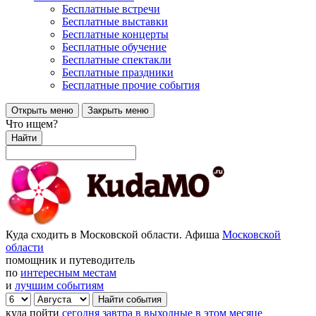
Бесплатные встречи
Бесплатные выставки
Бесплатные концерты
Бесплатные обучение
Бесплатные спектакли
Бесплатные праздники
Бесплатные прочие события
Открыть меню
Закрыть меню
Что ищем?
Найти
Куда сходить в Московской области. Афиша
Московской
области
помощник и путеводитель
по
интересным местам
и
лучшим событиям
куда пойти
сегодня
завтра
в выходные
в этом месяце