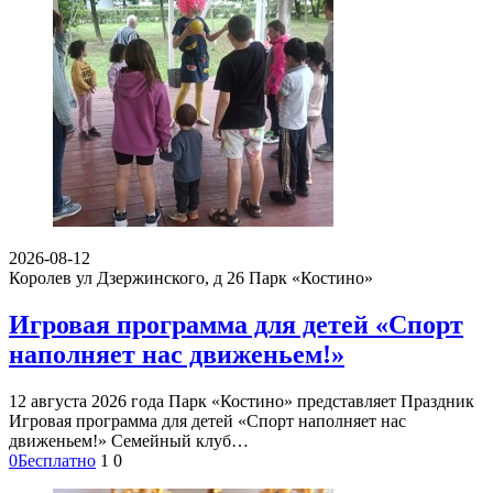
2026-08-12
Королев ул Дзержинского, д 26
Парк «Костино»
Игровая программа для детей «Спорт
наполняет нас движеньем!»
12 августа 2026 года Парк «Костино» представляет Праздник
Игровая программа для детей «Спорт наполняет нас
движеньем!» Семейный клуб…
0
Бесплатно
1
0