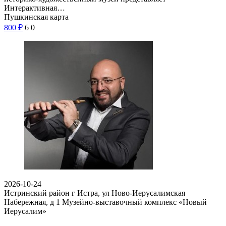
Интерактивная…
Пушкинская карта
800
₽
6
0
2026-10-24
Истринский район г Истра, ул Ново-Иерусалимская
Набережная, д 1
Музейно-выставочный комплекс «Новый
Иерусалим»