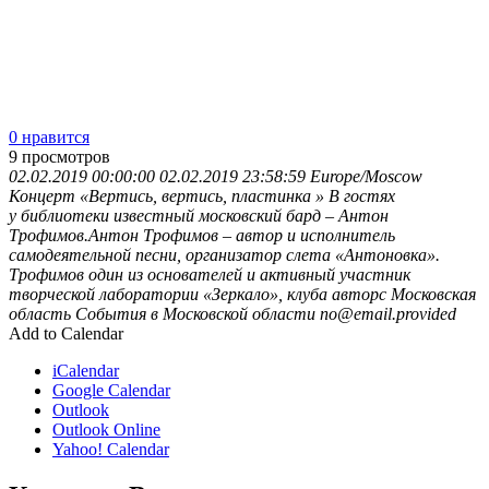
0 нравится
9
просмотров
02.02.2019 00:00:00
02.02.2019 23:58:59
Europe/Moscow
Концерт «Вертись, вертись, пластинка »
В гостях
у библиотеки известный московский бард – Антон
Трофимов.Антон Трофимов – автор и исполнитель
самодеятельной песни, организатор слета «Антоновка».
Трофимов один из основателей и активный участник
творческой лаборатории «Зеркало», клуба авторс
Московская
область
События в Московской области
no@email.provided
Add to Calendar
iCalendar
Google Calendar
Outlook
Outlook Online
Yahoo! Calendar