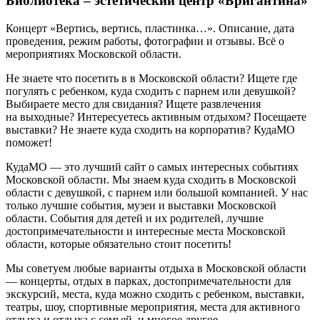
Библиотека – эстетический центр «Бригантина»
Концерт «Вертись, вертись, пластинка…». Описание, дата
проведения, режим работы, фотографии и отзывы. Всё о
мероприятиях Московской области.
Не знаете что посетить в в Московской области? Ищете где
погулять с ребенком, куда сходить с парнем или девушкой?
Выбираете место для свидания? Ищете развлечения
на выходные? Интересуетесь активным отдыхом? Посещаете
выставки? Не знаете куда сходить на корпоратив? КудаМО
поможет!
КудаМО — это лучший сайт о самых интересных событиях
Московской области. Мы знаем куда сходить в Московской
области с девушкой, с парнем или большой компанией. У нас
только лучшие события, музеи и выставки Московской
области. События для детей и их родителей, лучшие
достопримечательности и интересные места Московской
области, которые обязательно стоит посетить!
Мы советуем любые варианты отдыха в Московской области
— концерты, отдых в парках, достопримечательности для
экскурсий, места, куда можно сходить с ребенком, выставки,
театры, шоу, спортивные мероприятия, места для активного
отдыха и отдыха с семьей, и многое другое.