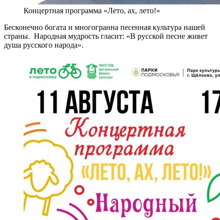
Концертная программа «Лето, ах, лето!»
Бесконечно богата и многогранна песенная культура нашей
страны. Народная мудрость гласит: «В русской песне живет
душа русского народа».