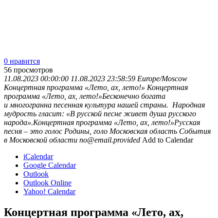
0 нравится
56
просмотров
11.08.2023 00:00:00
11.08.2023 23:58:59
Europe/Moscow
Концертная программа «Лето, ах, лето!»
Концертная
программа «Лето, ах, лето!»Бесконечно богата
и многогранна песенная культура нашей страны. Народная
мудрость гласит: «В русской песне живет душа русского
народа».Концертная программа «Лето, ах, лето!»Русская
песня – это голос Родины, голо
Московская область
События
в Московской области
no@email.provided
Add to Calendar
iCalendar
Google Calendar
Outlook
Outlook Online
Yahoo! Calendar
Концертная программа «Лето, ах,