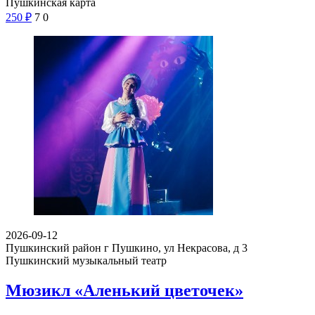
Пушкинская карта
250
₽
7
0
2026-09-12
Пушкинский район г Пушкино, ул Некрасова, д 3
Пушкинский музыкальный театр
Мюзикл «Аленький цветочек»