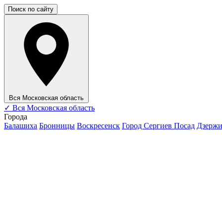
Поиск по сайту
Вся Московская область
✓
Вся Московская область
Города
Балашиха
Бронницы
Воскресенск
Город Сергиев Посад
Дзерж