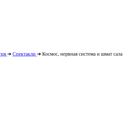
тия
➔
Спектакли
➔
Космос, нервная система и шмат сала