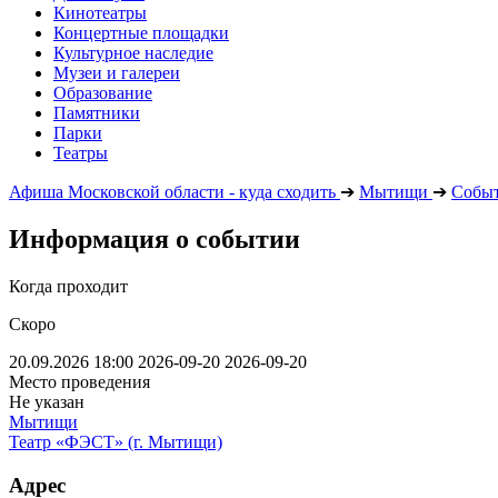
Кинотеатры
Концертные площадки
Культурное наследие
Музеи и галереи
Образование
Памятники
Парки
Театры
Афиша Московской области - куда сходить
➔
Мытищи
➔
Собы
Информация о событии
Когда проходит
Скоро
20.09.2026 18:00
2026-09-20
2026-09-20
Место проведения
Не указан
Мытищи
Театр «ФЭСТ» (г. Мытищи)
Адрес