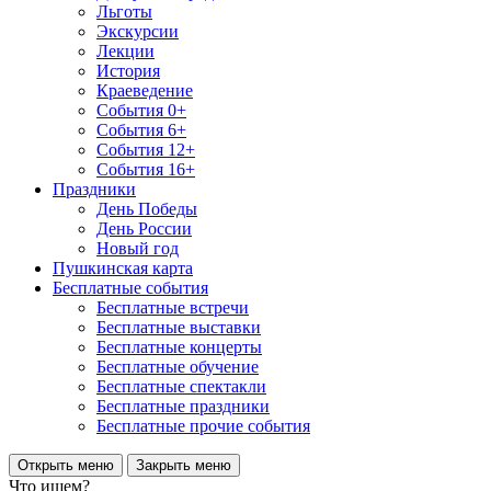
Льготы
Экскурсии
Лекции
История
Краеведение
События 0+
События 6+
События 12+
События 16+
Праздники
День Победы
День России
Новый год
Пушкинская карта
Бесплатные события
Бесплатные встречи
Бесплатные выставки
Бесплатные концерты
Бесплатные обучение
Бесплатные спектакли
Бесплатные праздники
Бесплатные прочие события
Открыть меню
Закрыть меню
Что ищем?