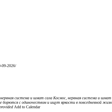
0-09-2026/
 нервная система и шмат сала
Космос, нервная система и шмат
е борются с одиночеством и ищут яркости в повседневной жиз
provided
Add to Calendar