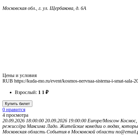
Московская обл., г. ул. Щербакова, д. 6А
Цены и условия
RUB
https://kuda-mo.ru/event/kosmos-nervnaa-sistema-i-smat-sala-2
Взрослый:
1
1
₽
Купить билет
0 нравится
4
просмотра
20.09.2026 18:00:00
20.09.2026 19:00:00
Europe/Moscow
Космос,
режиссёра Максима Ладо. Житейские комедии о людях, которы
Московская область
События в Московской области
no@email.