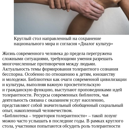
Круглый стол направленный на сохранение
национального мира и согласия «Диалог культур»
Жизнь современного человека до предела перегружена
сложными ситуациями, требующими умения разрешать
многочисленные противоречия между людьми.
Актуальность темы формирования толерантного сознания
бесспорна. Особенно по отношению к детям, юношеству
и молодежи. Библиотеки как очаги современной цивилизации
и культуры, выполняя важную просветительскую
и гражданскую функцию, выступают проповедниками идей
толерантности. Ресурсы современных библиотек, чья
деятельность связана с оказанием услуг населению,
представляют собой значительный обобщенный социальный
опыт, накопленный человечеством.
«Библиотека – территория толерантности» – такой лозунг
можно часто услышать в последние годы. В рамках круглого
стола, участники попытаются обсудить роль толерантности