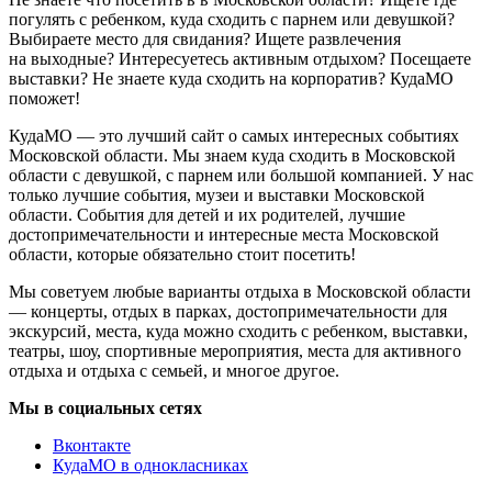
погулять с ребенком, куда сходить с парнем или девушкой?
Выбираете место для свидания? Ищете развлечения
на выходные? Интересуетесь активным отдыхом? Посещаете
выставки? Не знаете куда сходить на корпоратив? КудаМО
поможет!
КудаМО — это лучший сайт о самых интересных событиях
Московской области. Мы знаем куда сходить в Московской
области с девушкой, с парнем или большой компанией. У нас
только лучшие события, музеи и выставки Московской
области. События для детей и их родителей, лучшие
достопримечательности и интересные места Московской
области, которые обязательно стоит посетить!
Мы советуем любые варианты отдыха в Московской области
— концерты, отдых в парках, достопримечательности для
экскурсий, места, куда можно сходить с ребенком, выставки,
театры, шоу, спортивные мероприятия, места для активного
отдыха и отдыха с семьей, и многое другое.
Мы в социальных сетях
Вконтакте
КудаМО в однокласниках