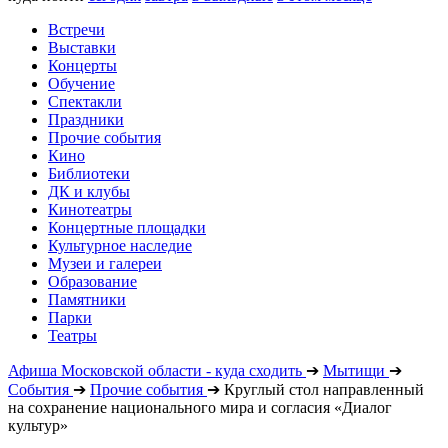
Встречи
Выставки
Концерты
Обучение
Спектакли
Праздники
Прочие события
Кино
Библиотеки
ДК и клубы
Кинотеатры
Концертные площадки
Культурное наследие
Музеи и галереи
Образование
Памятники
Парки
Театры
Афиша Московской области - куда сходить
➔
Мытищи
➔
События
➔
Прочие события
➔
Круглый стол направленный
на сохранение национального мира и согласия «Диалог
культур»