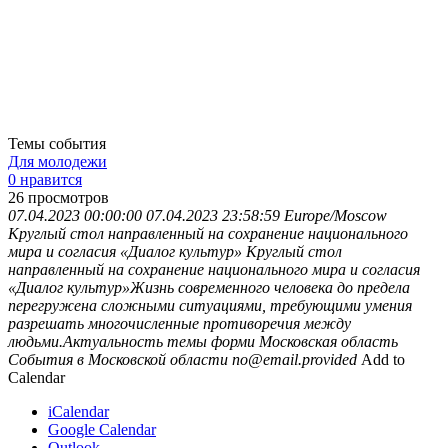
Темы события
Для молодежи
0 нравится
26
просмотров
07.04.2023 00:00:00
07.04.2023 23:58:59
Europe/Moscow
Круглый стол направленный на сохранение национального
мира и согласия «Диалог культур»
Круглый стол
направленный на сохранение национального мира и согласия
«Диалог культур»Жизнь современного человека до предела
перегружена сложными ситуациями, требующими умения
разрешать многочисленные противоречия между
людьми.Актуальность темы форми
Московская область
События в Московской области
no@email.provided
Add to
Calendar
iCalendar
Google Calendar
Outlook