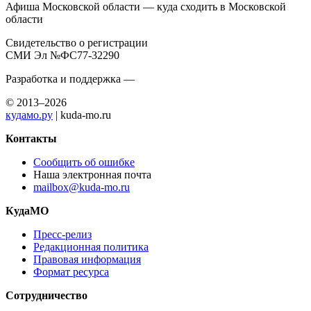
Афиша Московской области — куда сходить в Московской
области
Свидетельство о регистрации
СМИ Эл №ФС77-32290
Разработка и поддержка —
© 2013–2026
кудамо.ру
| kuda-mo.ru
Контакты
Сообщить об ошибке
Наша электронная почта
mailbox@kuda-mo.ru
КудаМО
Пресс-релиз
Редакционная политика
Правовая информация
Формат ресурса
Сотрудничество