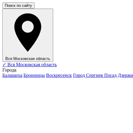
Поиск по сайту
Вся Московская область
✓
Вся Московская область
Города
Балашиха
Бронницы
Воскресенск
Город Сергиев Посад
Дзерж