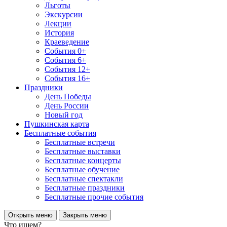
Льготы
Экскурсии
Лекции
История
Краеведение
События 0+
События 6+
События 12+
События 16+
Праздники
День Победы
День России
Новый год
Пушкинская карта
Бесплатные события
Бесплатные встречи
Бесплатные выставки
Бесплатные концерты
Бесплатные обучение
Бесплатные спектакли
Бесплатные праздники
Бесплатные прочие события
Открыть меню
Закрыть меню
Что ищем?