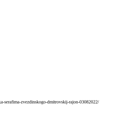
a-serafima-zvezdinskogo-dmitrovskij-rajon-03082022/