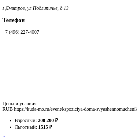
г Дмитров, ул Подлипичье, д 13
Телефон
+7 (496) 227-4007
Цены и условия
RUB
https://kuda-mo.ru/event/kspoziciya-doma-svyashennomuchenik
Взрослый:
200
200
₽
Льготный:
15
15
₽