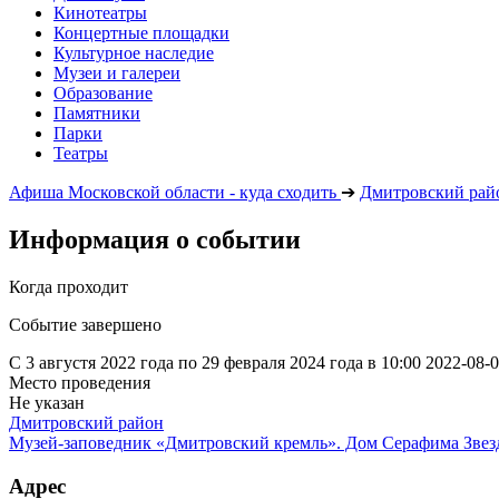
Кинотеатры
Концертные площадки
Культурное наследие
Музеи и галереи
Образование
Памятники
Парки
Театры
Афиша Московской области - куда сходить
➔
Дмитровский рай
Информация о событии
Когда проходит
Событие завершено
С 3 августя 2022 года по 29 февраля 2024 года в 10:00
2022-08-
Место проведения
Не указан
Дмитровский район
Музей-заповедник «Дмитровский кремль». Дом Серафима Звез
Адрес