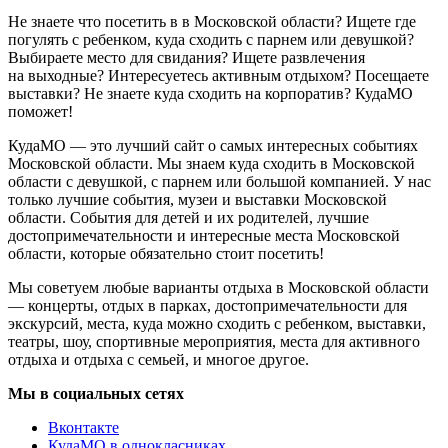
Не знаете что посетить в в Московской области? Ищете где
погулять с ребенком, куда сходить с парнем или девушкой?
Выбираете место для свидания? Ищете развлечения
на выходные? Интересуетесь активным отдыхом? Посещаете
выставки? Не знаете куда сходить на корпоратив? КудаМО
поможет!
КудаМО — это лучший сайт о самых интересных событиях
Московской области. Мы знаем куда сходить в Московской
области с девушкой, с парнем или большой компанией. У нас
только лучшие события, музеи и выставки Московской
области. События для детей и их родителей, лучшие
достопримечательности и интересные места Московской
области, которые обязательно стоит посетить!
Мы советуем любые варианты отдыха в Московской области
— концерты, отдых в парках, достопримечательности для
экскурсий, места, куда можно сходить с ребенком, выставки,
театры, шоу, спортивные мероприятия, места для активного
отдыха и отдыха с семьей, и многое другое.
Мы в социальных сетях
Вконтакте
КудаМО в однокласниках