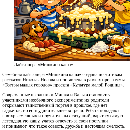
Лайт-опера «Мишкина каша»
Семейная лайт-опера «Мишкина каша» создана по мотивам
рассказов Николая Носова и поставлена в рамках программы
«Театры малых городов» проекта «Культура малой Родины».
Современные школьники Мишка и Валька становятся
участниками необычного эксперимента: их родители
открывают таинственный портал в прошлое, где нет
гаджетов, но есть удивительные встречи. Ребята попадают
в вихрь смешных и поучительных ситуаций, варят ту самую
легендарную кашу, учатся отвечать за свои поступки
и понимают, что такое совесть, дружба и настоящая смелость.