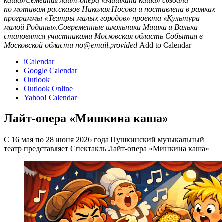
каша»Семейная лайт-опера «Мишкина каша» создана
по мотивам рассказов Николая Носова и поставлена в рамках
программы «Театры малых городов» проекта «Культура
малой Родины».Современные школьники Мишка и Валька
становятся участниками
Московская область
События в
Московской области
no@email.provided
Add to Calendar
iCalendar
Google Calendar
Outlook
Outlook Online
Yahoo! Calendar
Лайт-опера «Мишкина каша»
С 16 мая по 28 июня 2026 года Пушкинский музыкальный
театр представляет Спектакль Лайт-опера «Мишкина каша»