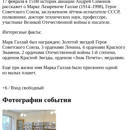
17 февраля в 15:00 историк авиации Андрей Симонов
расскажет о Марке Лазаревиче Галлае (1914–1998), Герое
Советского Союза, заслуженном лётчик-испытателе СССР,
полковнике, докторе технических наук, профессоре,
участнике Великой Отечественной войны и писателе.
Интересные факты:
Марк Галлай был награжден: Золотой звездой Героя
Советского Союза, 3 орденами Ленина, 4 орденами Красного
Знамени, 2 орденами Отечественной войны 1-й степени,
орденом Красной Звезды, орденом «Знак Почета», медалями.
Еще при жизни имя Марка Галлая было присвоено одной
из малых планет.
+6 / Вход свободный
Фотографии события