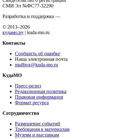
Свидетельство о регистрации
СМИ Эл №ФС77-32290
Разработка и поддержка —
© 2013–2026
кудамо.ру
| kuda-mo.ru
Контакты
Сообщить об ошибке
Наша электронная почта
mailbox@kuda-mo.ru
КудаМО
Пресс-релиз
Редакционная политика
Правовая информация
Формат ресурса
Сотрудничество
Размещение событий
Требования к материалам
Музеям и выставкам