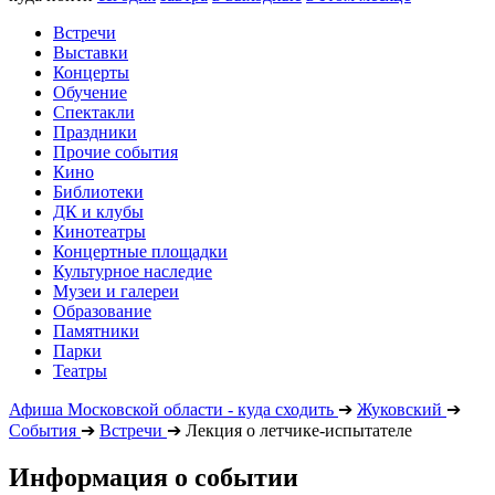
Встречи
Выставки
Концерты
Обучение
Спектакли
Праздники
Прочие события
Кино
Библиотеки
ДК и клубы
Кинотеатры
Концертные площадки
Культурное наследие
Музеи и галереи
Образование
Памятники
Парки
Театры
Афиша Московской области - куда сходить
➔
Жуковский
➔
События
➔
Встречи
➔
Лекция о летчике-испытателе
Информация о событии