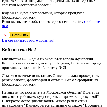
КудаМО — это интерактивная афиша самых интересных
событий Московской области.
КудаМО в курсе всех событий, которые пройдут в
Московской области .
Если вы знаете о событии, которого нет на сайте,
сообщите
нам
!
Напомнить
Вы организатор этого события?
Библиотека № 2
Библиотека № 2 - одна из библиотек города Жуковский .
Расположена она по адресу:
ул. Лацкова, 12.
Жители города
приглашаем посетить
Б
иблиотеку № 2!
Лекция о летчике-испытателе. Описание, дата проведения,
режим работы, фотографии и отзывы. Всё о мероприятиях
Московской области.
Не знаете что посетить в в Московской области? Ищете где
погулять с ребенком, куда сходить с парнем или девушкой?
Выбираете место для свидания? Ищете развлечения
на выходные? Интересуетесь активным отдыхом? Посещаете