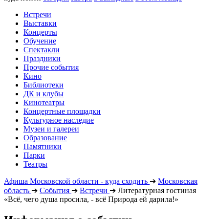
Встречи
Выставки
Концерты
Обучение
Спектакли
Праздники
Прочие события
Кино
Библиотеки
ДК и клубы
Кинотеатры
Концертные площадки
Культурное наследие
Музеи и галереи
Образование
Памятники
Парки
Театры
Афиша Московской области - куда сходить
➔
Московская
область
➔
События
➔
Встречи
➔
Литературная гостиная
«Всё, чего душа просила, - всё Природа ей дарила!»