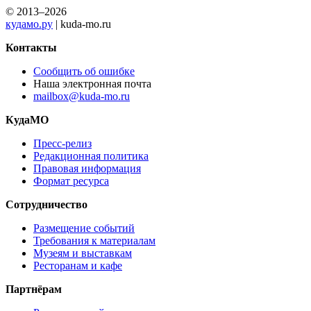
© 2013–2026
кудамо.ру
| kuda-mo.ru
Контакты
Сообщить об ошибке
Наша электронная почта
mailbox@kuda-mo.ru
КудаМО
Пресс-релиз
Редакционная политика
Правовая информация
Формат ресурса
Сотрудничество
Размещение событий
Требования к материалам
Музеям и выставкам
Ресторанам и кафе
Партнёрам