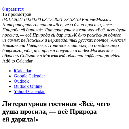
0 нравится
16
просмотров
03.12.2021 00:00:00
03.12.2021 23:58:59
Europe/Moscow
Литературная гостиная «Всё, чего душа просила, - всё
Природа ей дарила!»
Литературная гостиная «Всё, чего душа
просила, — всё Природа ей дарила!»К дню рождения одного
из самых пейзажных и неразгаданных русских поэтов, Алексея
Никлаевича Плещеева. Потомок знатного, но обедневшего
боярского рода, чьи предки получали в надел
Московская
область
События в Московской области
no@email.provided
Add to Calendar
iCalendar
Google Calendar
Outlook
Outlook Online
Yahoo! Calendar
Литературная гостиная «Всё, чего
душа просила, — всё Природа
ей дарила!»