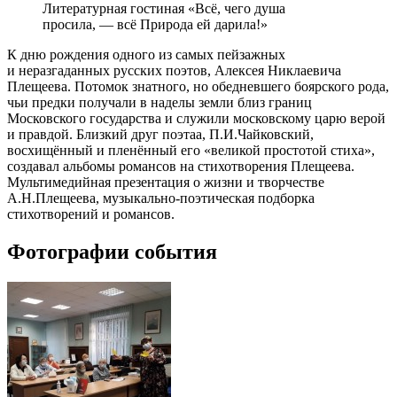
Литературная гостиная «Всё, чего душа
просила, — всё Природа ей дарила!»
К дню рождения одного из самых пейзажных
и неразгаданных русских поэтов, Алексея Никлаевича
Плещеева. Потомок знатного, но обедневшего боярского рода,
чьи предки получали в наделы земли близ границ
Московского государства и служили московскому царю верой
и правдой. Близкий друг поэтаа, П.И.Чайковский,
восхищённый и пленённый его «великой простотой стиха»,
создавал альбомы романсов на стихотворения Плещеева.
Мультимедийная презентация о жизни и творчестве
А.Н.Плещеева, музыкально-поэтическая подборка
стихотворений и романсов.
Фотографии события