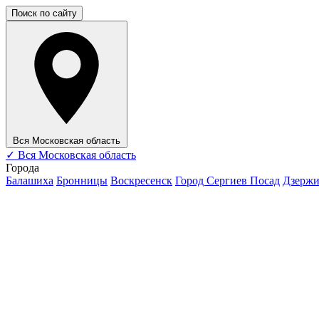
Поиск по сайту
Вся Московская область
✓
Вся Московская область
Города
Балашиха
Бронницы
Воскресенск
Город Сергиев Посад
Дзерж