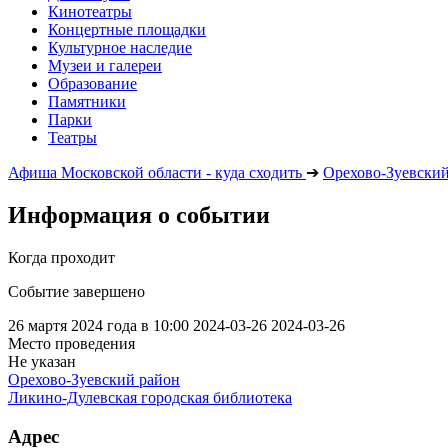
Кинотеатры
Концертные площадки
Культурное наследие
Музеи и галереи
Образование
Памятники
Парки
Театры
Афиша Московской области - куда сходить
➔
Орехово-Зуевски
Информация о событии
Когда проходит
Событие завершено
26 мартя 2024 года в 10:00
2024-03-26
2024-03-26
Место проведения
Не указан
Орехово-Зуевский район
Ликино-Дулевская городская библиотека
Адрес