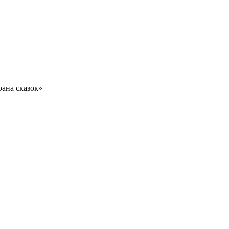
рана сказок»