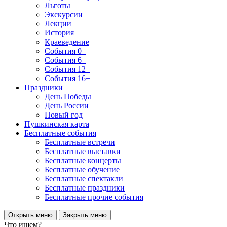
Льготы
Экскурсии
Лекции
История
Краеведение
События 0+
События 6+
События 12+
События 16+
Праздники
День Победы
День России
Новый год
Пушкинская карта
Бесплатные события
Бесплатные встречи
Бесплатные выставки
Бесплатные концерты
Бесплатные обучение
Бесплатные спектакли
Бесплатные праздники
Бесплатные прочие события
Открыть меню
Закрыть меню
Что ищем?