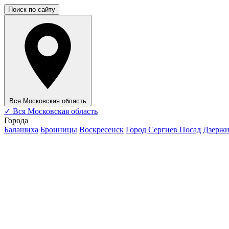
Поиск по сайту
Вся Московская область
✓
Вся Московская область
Города
Балашиха
Бронницы
Воскресенск
Город Сергиев Посад
Дзерж