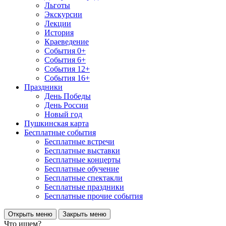
Льготы
Экскурсии
Лекции
История
Краеведение
События 0+
События 6+
События 12+
События 16+
Праздники
День Победы
День России
Новый год
Пушкинская карта
Бесплатные события
Бесплатные встречи
Бесплатные выставки
Бесплатные концерты
Бесплатные обучение
Бесплатные спектакли
Бесплатные праздники
Бесплатные прочие события
Открыть меню
Закрыть меню
Что ищем?