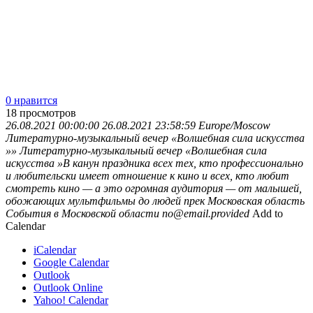
0 нравится
18
просмотров
26.08.2021 00:00:00
26.08.2021 23:58:59
Europe/Moscow
Литературно-музыкальный вечер «Волшебная сила искусства
»»
Литературно-музыкальный вечер «Волшебная сила
искусства »В канун праздника всех тех, кто профессионально
и любительски имеет отношение к кино и всех, кто любит
смотреть кино — а это огромная аудитория — от малышей,
обожающих мультфильмы до людей прек
Московская область
События в Московской области
no@email.provided
Add to
Calendar
iCalendar
Google Calendar
Outlook
Outlook Online
Yahoo! Calendar