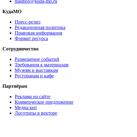
mailbox@kuda-mo.ru
КудаМО
Пресс-релиз
Редакционная политика
Правовая информация
Формат ресурса
Сотрудничество
Размещение событий
Требования к материалам
Музеям и выставкам
Ресторанам и кафе
Партнёрам
Реклама на сайте
Коммерческое предложение
Медиа кит
Логотипы в векторе