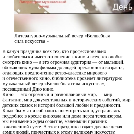
Литературно-музыкальный вечер «Волшебная
сила искусства »
В канун праздника всех тех, кто профессионально
и любительски имеет отношение к кино и всех, кто любит
смотреть кино — а это огромная аудитория — от малышей,
обожающих мультфильмы до людей преклонного возраста,
отдающих предпочтение ретро-классике мирового
и отечественного кино, библиотека проведет литературно-
музыкальный вечер «Волшебная сила искусства»,
посвященный Дню кино.
Кино — это огромный и разноплановый мир, — мир
фантазии, мир документальных и исторических событий, мир
детских сказок и историй большой любви и преданности.
Какое бы мы ни собрались посмотреть кино, устраиваясь
поудобнее в кресле кинозала или дома перед телевизором,
мы неизменно ждем событие, маленький праздник
в жизненной суете. А этот праздник создает для нас целая
армия людей, причастных к этому великому искусству.