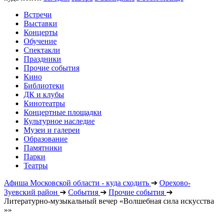
Встречи
Выставки
Концерты
Обучение
Спектакли
Праздники
Прочие события
Кино
Библиотеки
ДК и клубы
Кинотеатры
Концертные площадки
Культурное наследие
Музеи и галереи
Образование
Памятники
Парки
Театры
Афиша Московской области - куда сходить
➔
Орехово-
Зуевский район
➔
События
➔
Прочие события
➔
Литературно-музыкальный вечер «Волшебная сила искусства
»»