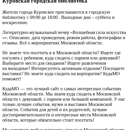
Куровская городская библиотека
Жители города Куровское приглашаются в городскую
библиотеку с 09:00 до 18:00 . Выходные дни – суббота и
воскресение.
Литературно-музыкальный вечер «Волшебная сила искусства
»». Описание, дата проведения, режим работы, фотографии и
отзывы. Всё о мероприятиях Московской области.
Не знаете что посетить в в Московской области? Ищете где
погулять с ребенком, куда сходить с парнем или девушкой?
Выбираете место для свидания? Ищете развлечения
на выходные? Интересуетесь активным отдыхом? Посещаете
выставки? Не знаете куда сходить на корпоратив? КудаМО
поможет!
КудаМО — это лучший сайт о самых интересных событиях
Московской области. Мы знаем куда сходить в Московской
области с девушкой, с парнем или большой компанией. У нас
только лучшие события, музеи и выставки Московской
области. События для детей и их родителей, лучшие
достопримечательности и интересные места Московской
области, которые обязательно стоит посетить!
Мы советуем любые варианты отдыха в Московской области