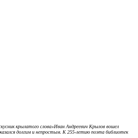
кусник крылатого слова»Иван Андреевич Крылов вошел
е оказался долгим и непростым. К 255-летию поэта библиотек