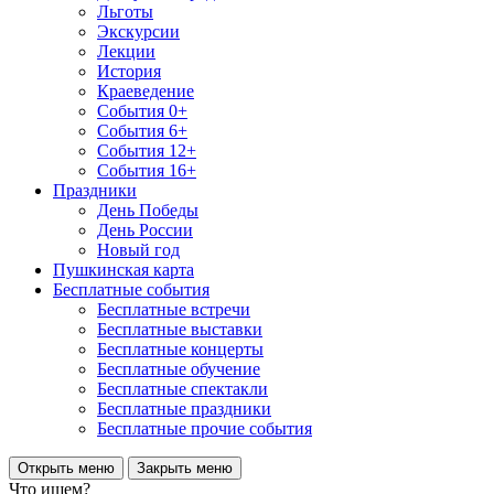
Льготы
Экскурсии
Лекции
История
Краеведение
События 0+
События 6+
События 12+
События 16+
Праздники
День Победы
День России
Новый год
Пушкинская карта
Бесплатные события
Бесплатные встречи
Бесплатные выставки
Бесплатные концерты
Бесплатные обучение
Бесплатные спектакли
Бесплатные праздники
Бесплатные прочие события
Открыть меню
Закрыть меню
Что ищем?