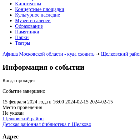
Кинотеатры
Концертные площадки
Культурное наследие
Музеи и галереи
Образование
Памятники
Парки
Театры
Афиша Московской области - куда сходить
➔
Щелковский райо
Информация о событии
Когда проходит
Событие завершено
15 февраля 2024 года в 16:00
2024-02-15
2024-02-15
Место проведения
Не указан
Щелковский район
Детская районная библиотека г. Щелково
Адрес