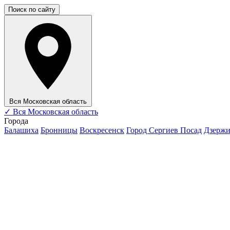
Поиск по сайту
Вся Московская область
✓
Вся Московская область
Города
Балашиха
Бронницы
Воскресенск
Город Сергиев Посад
Дзерж