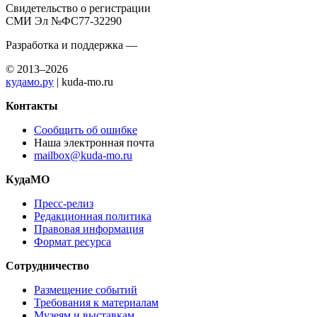
Свидетельство о регистрации
СМИ Эл №ФС77-32290
Разработка и поддержка —
© 2013–2026
кудамо.ру
| kuda-mo.ru
Контакты
Сообщить об ошибке
Наша электронная почта
mailbox@kuda-mo.ru
КудаМО
Пресс-релиз
Редакционная политика
Правовая информация
Формат ресурса
Сотрудничество
Размещение событий
Требования к материалам
Музеям и выставкам