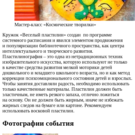
Мастер-класс «Космические творилки»
Кружок «Веселый пластилин» создан
по программе
системного расписания и явился элементом продвижения
и популяризации библиотечного пространства, как центра
интеллектуального и творческого развития.
Пластилинография – это одна из нетрадиционных техник
изобразительного искусства, которую используют не только
в качестве средства развития мелкой моторики детей
дошкольного и младшего школьного возраста, но и как метод
коррекции психоэмоционального состояния детей и взрослых.
Чтобы занятия доставляли радость, необходимо использовать
только качественные материалы. Пластилин должен быть
эластичным, не иметь резкого запаха, отлично ложиться
на основу. Он не должен быть жирным, иначе не избежать
жирных следов на бумаге или картоне. Рекомендуем
использовать восковой пластилин.
Фотографии события