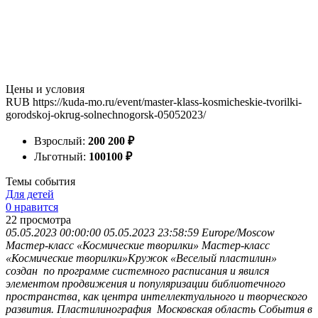
Цены и условия
RUB
https://kuda-mo.ru/event/master-klass-kosmicheskie-tvorilki-
gorodskoj-okrug-solnechnogorsk-05052023/
Взрослый:
200
200
₽
Льготный:
100
100
₽
Темы события
Для детей
0 нравится
22
просмотра
05.05.2023 00:00:00
05.05.2023 23:58:59
Europe/Moscow
Мастер-класс «Космические творилки»
Мастер-класс
«Космические творилки»Кружок «Веселый пластилин»
создан по программе системного расписания и явился
элементом продвижения и популяризации библиотечного
пространства, как центра интеллектуального и творческого
развития. Пластилинография
Московская область
События в