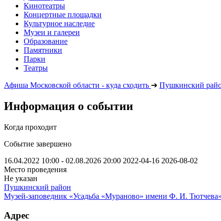
Кинотеатры
Концертные площадки
Культурное наследие
Музеи и галереи
Образование
Памятники
Парки
Театры
Афиша Московской области - куда сходить
➔
Пушкинский рай
Информация о событии
Когда проходит
Событие завершено
16.04.2022 10:00 - 02.08.2026 20:00
2022-04-16
2026-08-02
Место проведения
Не указан
Пушкинский район
Музей-заповедник «Усадьба «Мураново» имени Ф. И. Тютчева
Адрес