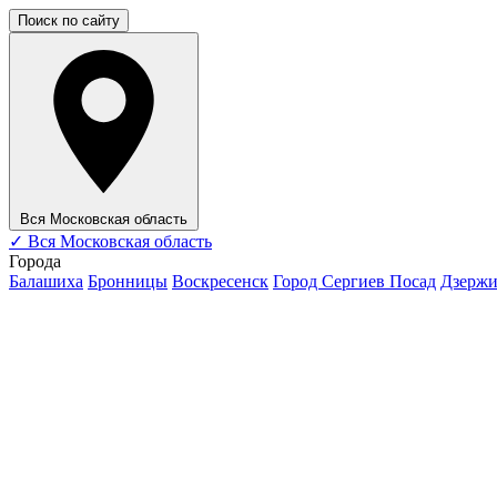
Поиск по сайту
Вся Московская область
✓
Вся Московская область
Города
Балашиха
Бронницы
Воскресенск
Город Сергиев Посад
Дзерж