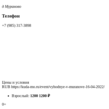
д Мураново
Телефон
+7 (985) 317-3898
Цены и условия
RUB
https://kuda-mo.ru/event/vyhodnye-v-muranove-16-04-2022/
Взрослый:
1200
1200
₽
0+