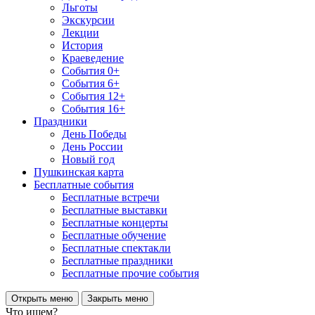
Льготы
Экскурсии
Лекции
История
Краеведение
События 0+
События 6+
События 12+
События 16+
Праздники
День Победы
День России
Новый год
Пушкинская карта
Бесплатные события
Бесплатные встречи
Бесплатные выставки
Бесплатные концерты
Бесплатные обучение
Бесплатные спектакли
Бесплатные праздники
Бесплатные прочие события
Открыть меню
Закрыть меню
Что ищем?