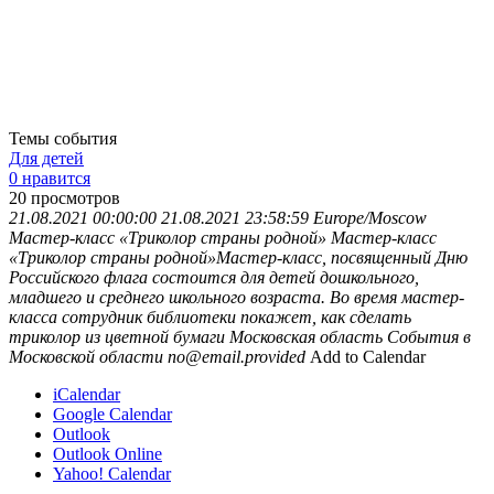
Темы события
Для детей
0 нравится
20
просмотров
21.08.2021 00:00:00
21.08.2021 23:58:59
Europe/Moscow
Мастер-класс «Триколор страны родной»
Мастер-класс
«Триколор страны родной»Мастер-класс, посвященный Дню
Российского флага состоится для детей дошкольного,
младшего и среднего школьного возраста. Во время мастер-
класса сотрудник библиотеки покажет, как сделать
триколор из цветной бумаги
Московская область
События в
Московской области
no@email.provided
Add to Calendar
iCalendar
Google Calendar
Outlook
Outlook Online
Yahoo! Calendar