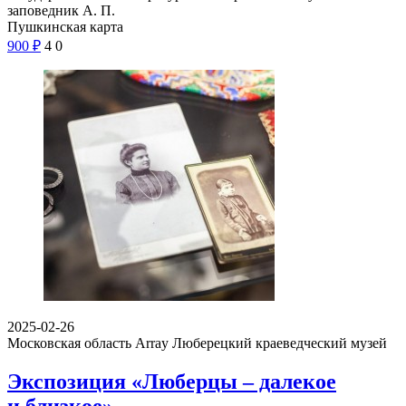
заповедник А. П.
Пушкинская карта
900
₽
4
0
2025-02-26
Московская область Array
Люберецкий краеведческий музей
Экспозиция «Люберцы – далекое
и близкое»