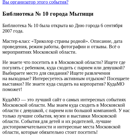
Вы организатор этого события?
Библиотека № 10 города Мытищи
Библиотека № 10 была открыта ко Дню города 6 сентября
2007 года.
Мастер-класс «Триколор страны родной». Описание, дата
проведения, режим работы, фотографии и отзывы. Всё о
мероприятиях Московской области.
Не знаете что посетить в в Московской области? Ищете где
погулять с ребенком, куда сходить с парнем или девушкой?
Выбираете место для свидания? Ищете развлечения
на выходные? Интересуетесь активным отдыхом? Посещаете
выставки? Не знаете куда сходить на корпоратив? КудаМО
поможет!
КудаМО — это лучший сайт о самых интересных событиях
Московской области. Мы знаем куда сходить в Московской
области с девушкой, с парнем или большой компанией. У нас
только лучшие события, музеи и выставки Московской
области. События для детей и их родителей, лучшие
достопримечательности и интересные места Московской
области, которые обязательно стоит посетить!