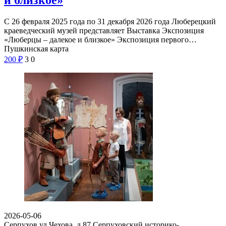
С 26 февраля 2025 года по 31 декабря 2026 года Люберецкий
краеведческий музей представляет Выставка Экспозиция
«Люберцы – далекое и близкое» Экспозиция первого…
Пушкинская карта
200
₽
3
0
2026-05-06
Серпухов ул Чехова, д 87
Серпуховский историко-