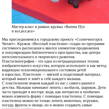
Мастер-класс в рамках кружка «Винни Пух
и все,все,все»
Мы присоединяемся к городскому проекту «Солнечногорск
Читает». Кружок «Веселый пластилин» создан по программе
системного расписания и явился элементом продвижения
и популяризации библиотечного пространства, как центра
интеллектуального и творческого развития.
Пластилинография – это одна из нетрадиционных техник
изобразительного искусства, которую используют и как метод
коррекции психоэмоционального состояния детей
и взрослых. Пластилин — мягкий и податливый материал,
который манит и зовёт к себе каждого малыша.
С пластилином знаком каждый из нас с самого раннего
детства. Малыши начинают лепить с колбасок, шариков. Дети
часто приходят в восторг, видя, как интересно и необычно
можно изменить форму с помощью пластилина. С помощью
пластилина можно не только лепить животных, игрушки,
посуду, фрукты и овощи, но и можно создавать самые