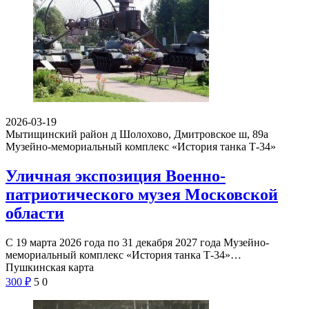
2026-03-19
Мытищинский район д Шолохово, Дмитровское ш, 89а
Музейно-мемориальный комплекс «История танка Т-34»
Уличная экспозиция Военно-
патриотического музея Московской
области
С 19 марта 2026 года по 31 декабря 2027 года Музейно-
мемориальный комплекс «История танка Т-34»…
Пушкинская карта
300
₽
5
0