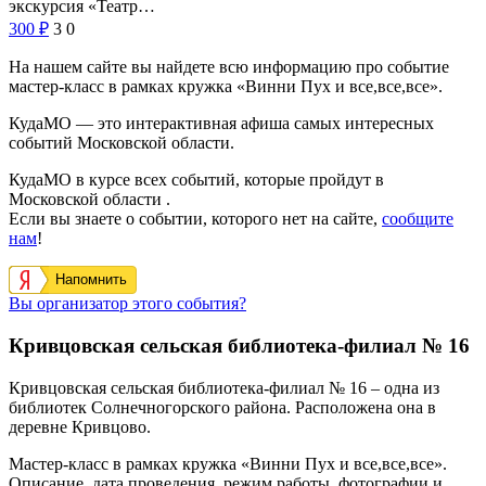
экскурсия «Театр…
300
₽
3
0
На нашем сайте вы найдете всю информацию про событие
мастер-класс в рамках кружка «Винни Пух и все,все,все».
КудаМО — это интерактивная афиша самых интересных
событий Московской области.
КудаМО в курсе всех событий, которые пройдут в
Московской области .
Если вы знаете о событии, которого нет на сайте,
сообщите
нам
!
Напомнить
Вы организатор этого события?
Кривцовская сельская библиотека-филиал № 16
Кривцовская сельская библиотека-филиал № 16
– одна из
библиотек Солнечногорского района. Расположена она в
деревне
Кривцово
.
Мастер-класс в рамках кружка «Винни Пух и все,все,все».
Описание, дата проведения, режим работы, фотографии и