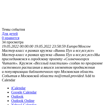
Темы события
Для детей
0 нравится
34
просмотра
19.05.2022 00:00:00
19.05.2022 23:58:59
Europe/Moscow
Мастер-класс в рамках кружка «Винни Пух и все,все,все»
Мастер-класс в рамках кружка «Винни Пух и все,все,все»Мы
присоединяемся к городскому проекту «Солнечногорск
Читает». Кружок «Веселый пластилин» создан по программе
системного расписания и явился элементом продвижения
и популяризации библиотечного про
Московская область
События в Московской области
no@email.provided
Add to
Calendar
iCalendar
Google Calendar
Outlook
Outlook Online
Yahoo! Calendar