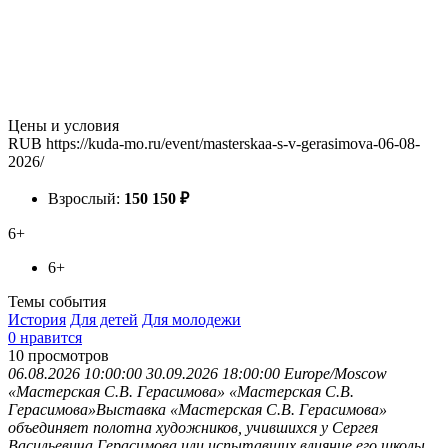
Цены и условия
RUB
https://kuda-mo.ru/event/masterskaa-s-v-gerasimova-06-08-
2026/
Взрослый:
150
150
₽
6+
6+
Темы события
История
Для детей
Для молодежи
0 нравится
10
просмотров
06.08.2026 10:00:00
30.09.2026 18:00:00
Europe/Moscow
«Мастерская С.В. Герасимова»
«Мастерская С.В.
Герасимова»Выставка «Мастерская С.В. Герасимова»
объединяет полотна художников, учившихся у Сергея
Васильевича Герасимова или испытавших влияние его школы.