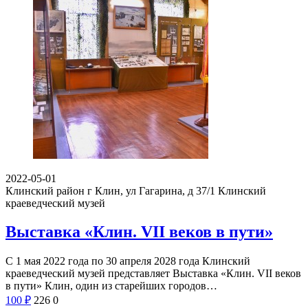
2022-05-01
Клинский район г Клин, ул Гагарина, д 37/1
Клинский
краеведческий музей
Выставка «Клин. VII веков в пути»
С 1 мая 2022 года по 30 апреля 2028 года Клинский
краеведческий музей представляет Выставка «Клин. VII веков
в пути» Клин, один из старейших городов…
100
₽
226
0