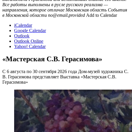
Все работы выполнены в русле русского реализма —
направления, которое отличае
Московская область
События
в Московской области
no@email.provided
Add to Calendar
iCalendar
Google Calendar
Outlook
Outlook Online
Yahoo! Calendar
«Мастерская С.В. Герасимова»
С 6 августа по 30 сентября 2026 года Дом-музей художника С.
В. Герасимова представляет Выставка «Мастерская С.В.
Герасимова»