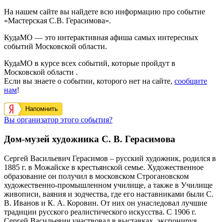
На нашем сайте вы найдете всю информацию про событие
«Мастерская С.В. Герасимова».
КудаМО — это интерактивная афиша самых интересных
событий Московской области.
КудаМО в курсе всех событий, которые пройдут в
Московской области .
Если вы знаете о событии, которого нет на сайте,
сообщите
нам
!
Напомнить
Вы организатор этого события?
Дом-музей художника С. В. Герасимова
Сергей Васильевич Герасимов – русский художник, родился в
1885 г. в Можайске в крестьянской семье. Художественное
образование он получил в московском Строгановском
художественно-промышленном училище, а также в Училище
живописи, ваяния и зодчества, где его наставниками были С.
В. Иванов и К. А. Коровин. От них он унаследовал лучшие
традиции русского реалистического искусства. С 1906 г.
Сергей Васильевич участвовал в выставках, экспонируя