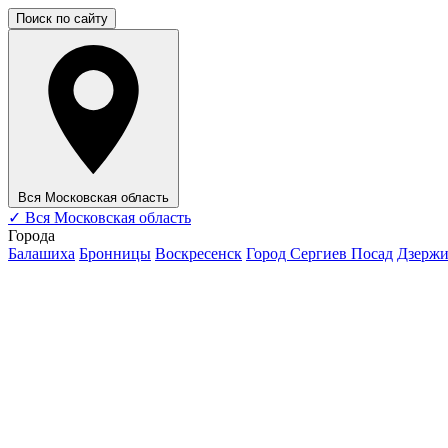
Поиск по сайту
Вся Московская область
✓
Вся Московская область
Города
Балашиха
Бронницы
Воскресенск
Город Сергиев Посад
Дзерж