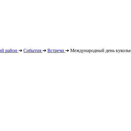
ий район
➔
События
➔
Встречи
➔
Международный день куколь