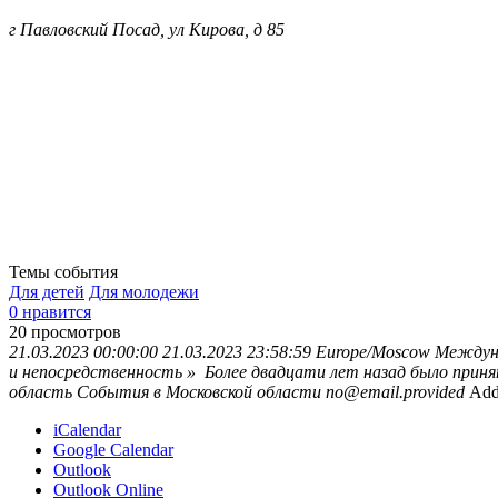
г Павловский Посад, ул Кирова, д 85
Темы события
Для детей
Для молодежи
0 нравится
20
просмотров
21.03.2023 00:00:00
21.03.2023 23:58:59
Europe/Moscow
Междуна
и непосредственность » Более двадцати лет назад было прин
область
События в Московской области
no@email.provided
Add
iCalendar
Google Calendar
Outlook
Outlook Online