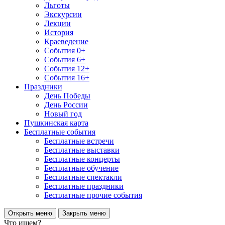
Льготы
Экскурсии
Лекции
История
Краеведение
События 0+
События 6+
События 12+
События 16+
Праздники
День Победы
День России
Новый год
Пушкинская карта
Бесплатные события
Бесплатные встречи
Бесплатные выставки
Бесплатные концерты
Бесплатные обучение
Бесплатные спектакли
Бесплатные праздники
Бесплатные прочие события
Открыть меню
Закрыть меню
Что ищем?