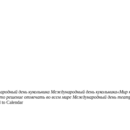
родный день кукольника
Международный день кукольника«Мир к
ято решение отмечать во всем мире Международный день театра
 to Calendar